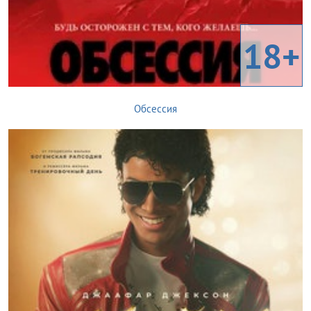
18+
Обсессия