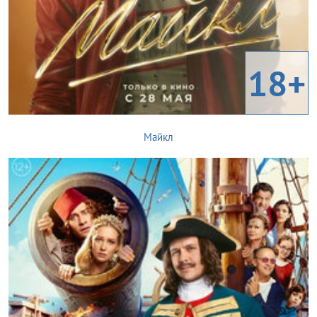
18+
Майкл