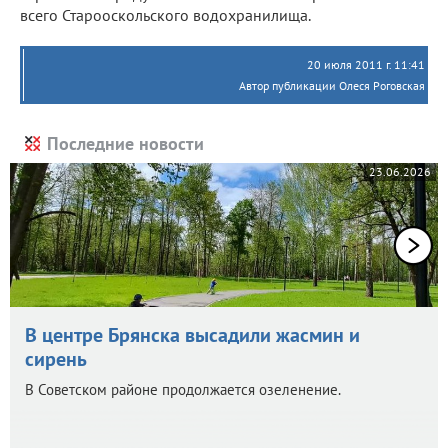
всего Старооскольского водохранилища.
20 июля 2011 г. 11:41
Автор публикации Олеся Роговская
Последние новости
23.06.2026
В центре Брянска высадили жасмин и
сирень
В Советском районе продолжается озеленение.