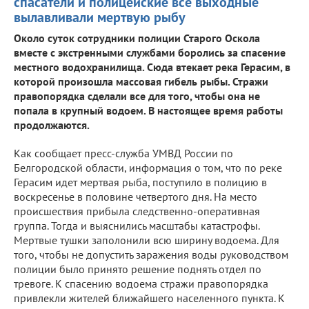
спасатели и полицейские все выходные
вылавливали мертвую рыбу
Около суток сотрудники полиции Старого Оскола
вместе с экстренными службами боролись за спасение
местного водохранилища. Сюда втекает река Герасим, в
которой произошла массовая гибель рыбы. Стражи
правопорядка сделали все для того, чтобы она не
попала в крупный водоем. В настоящее время работы
продолжаются.
Как сообщает пресс-служба УМВД России по
Белгородской области, информация о том, что по реке
Герасим идет мертвая рыба, поступило в полицию в
воскресенье в половине четвертого дня. На место
происшествия прибыла следственно-оперативная
группа. Тогда и выяснились масштабы катастрофы.
Мертвые тушки заполонили всю ширину водоема. Для
того, чтобы не допустить заражения воды руководством
полиции было принято решение поднять отдел по
тревоге. К спасению водоема стражи правопорядка
привлекли жителей ближайшего населенного пункта. К