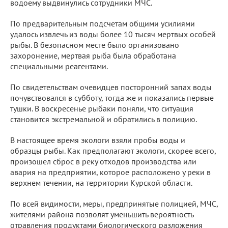
водоему выдвинулись сотрудники МЧС.
По предварительным подсчетам общими усилиями
удалось извлечь из воды более 10 тысяч мертвых особей
рыбы. В безопасном месте было организовано
захоронение, мертвая рыба была обработана
специальными реагентами.
По свидетельствам очевидцев посторонний запах воды
почувствовался в субботу, тогда же и показались первые
тушки. В воскресенье рыбаки поняли, что ситуация
становится экстремальной и обратились в полицию.
В настоящее время экологи взяли пробы воды и
образцы рыбы. Как предполагают экологи, скорее всего,
произошел сброс в реку отходов производства или
авария на предприятии, которое расположено у реки в
верхнем течении, на территории Курской области.
По всей видимости, меры, предпринятые полицией, МЧС,
жителями района позволят уменьшить вероятность
отравления продуктами биологического разложения