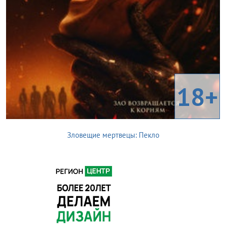
18+
Зловещие мертвецы: Пекло