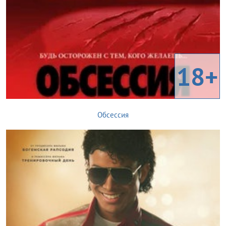
18+
Обсессия