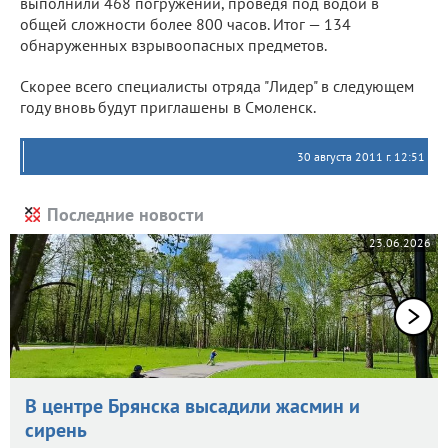
выполнили 468 погружений, проведя под водой в
общей сложности более 800 часов. Итог — 134
обнаруженных взрывоопасных предметов.
Скорее всего специалисты отряда "Лидер" в следующем
году вновь будут приглашены в Смоленск.
30 августа 2011 г. 12:51
Последние новости
23.06.2026
В центре Брянска высадили жасмин и
сирень