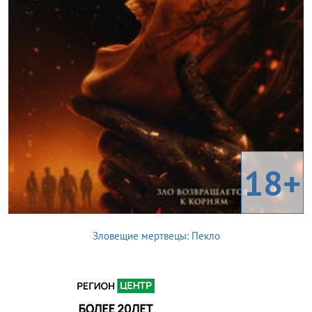
18+
Зловещие мертвецы: Пекло