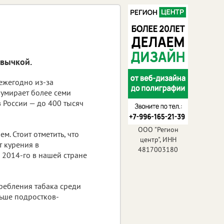
ивычкой.
ежегодно из-за
 умирает более семи
 России — до 400 тысяч
ООО "Регион
м. Стоит отметить, что
центр", ИНН
т курения в
4817003180
 2014-го в нашей стране
ребления табака среди
ньше подростков-