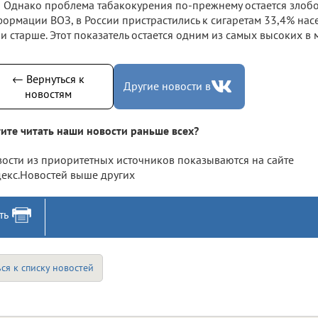
Однако проблема табакокурения по-прежнему остается злоб
ормации ВОЗ, в России пристрастились к сигаретам 33,4% насе
 и старше. Этот показатель остается одним из самых высоких в 
← Вернуться к
Другие новости в
новостям
ите читать наши новости раньше всех?
ости из приоритетных источников показываются на сайте
екс.Новостей выше других
ть
ся к списку новостей