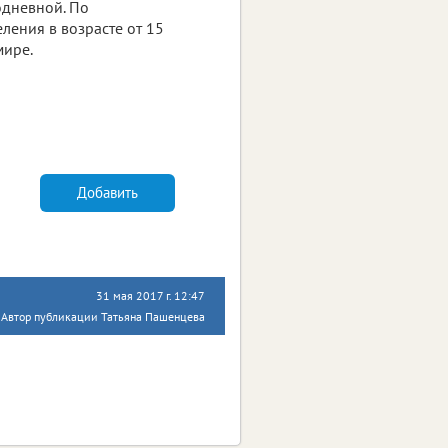
одневной. По
ления в возрасте от 15
мире.
Добавить
31 мая 2017 г. 12:47
Автор публикации Татьяна Пашенцева