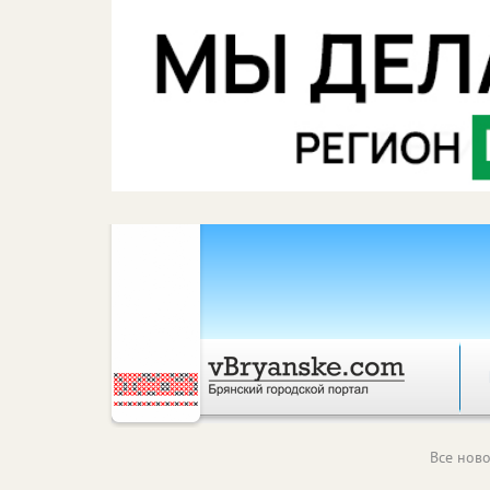
Все ново