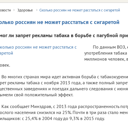
овости
Здоровье
Сколько россиян не может расстаться с сигаретой
олько россиян не может расстаться с сигаретой
мог ли запрет рекламы табака в борьбе с пагубной пр
По данным ВОЗ, 
употребления табака
миллионов человек, в
овек.
Во многих странах мира идет активная борьба с табакокурение
рет рекламы табака с ноября 2013 года, а также полный запре
ественных заведениях и поездах дальнего следования с июня
ымели свой положительный эффект.
Как сообщает Минздрав, с 2013 года распространенность пот
ослого населения снизился на 25%. Почти в три раза стало ме
ильщиков: с 25,4% в 2004 году до 9,3% в 2015 году.