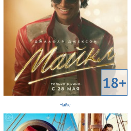
18+
Майкл