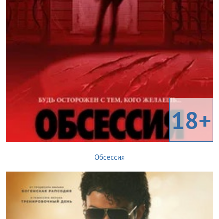
18+
Обсессия