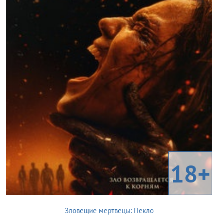
18+
Зловещие мертвецы: Пекло