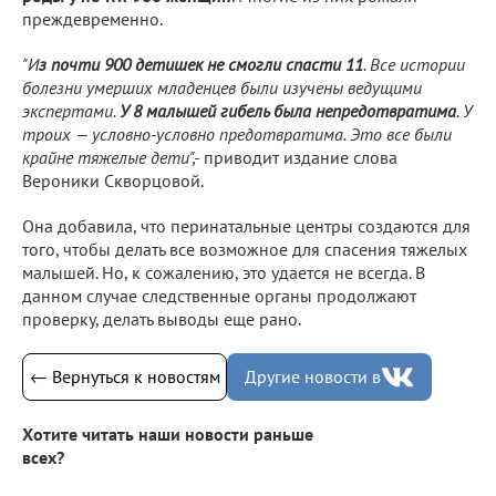
преждевременно.
"И
з почти 900 детишек не смогли спасти 11
. Все истории
болезни умерших младенцев были изучены ведущими
экспертами.
У 8 малышей гибель была непредотвратима
. У
троих — условно-условно предотвратима. Это все были
крайне тяжелые дети",-
приводит издание слова
Вероники Скворцовой.
Она добавила, что перинатальные центры создаются для
того, чтобы делать все возможное для спасения тяжелых
малышей. Но, к сожалению, это удается не всегда. В
данном случае следственные органы продолжают
проверку, делать выводы еще рано.
← Вернуться к новостям
Другие новости в
Хотите читать наши новости раньше
всех?