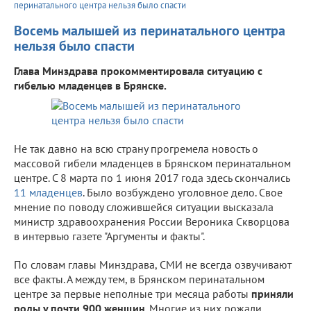
перинатального центра нельзя было спасти
Восемь малышей из перинатального центра
нельзя было спасти
Глава Минздрава прокомментировала ситуацию с
гибелью младенцев в Брянске.
Не так давно на всю страну прогремела новость о
массовой гибели младенцев в Брянском перинатальном
центре. С 8 марта по 1 июня 2017 года здесь скончались
11 младенцев
. Было возбуждено уголовное дело. Свое
мнение по поводу сложившейся ситуации высказала
министр здравоохранения России Вероника Скворцова
в интервью газете "Аргументы и факты".
По словам главы Минздрава, СМИ не всегда озвучивают
все факты. А между тем, в Брянском перинатальном
центре за первые неполные три месяца работы
приняли
роды у почти 900 женщин
. Многие из них рожали