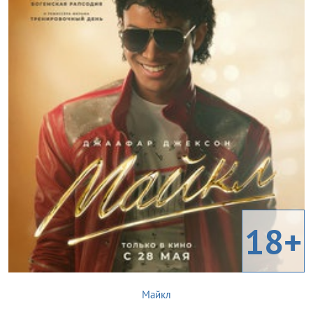
18+
Майкл