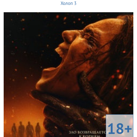
Холоп 3
18+