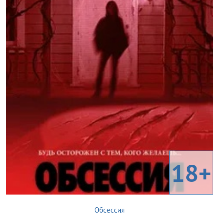
18+
Обсессия