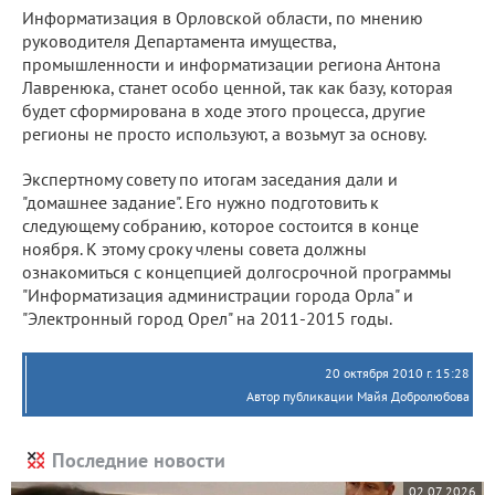
Информатизация в Орловской области, по мнению
руководителя Департамента имущества,
промышленности и информатизации региона Антона
Лавренюка, станет особо ценной, так как базу, которая
будет сформирована в ходе этого процесса, другие
регионы не просто используют, а возьмут за основу.
Экспертному совету по итогам заседания дали и
"домашнее задание". Его нужно подготовить к
следующему собранию, которое состоится в конце
ноября. К этому сроку члены совета должны
ознакомиться с концепцией долгосрочной программы
"Информатизация администрации города Орла" и
"Электронный город Орел" на 2011-2015 годы.
20 октября 2010 г. 15:28
Автор публикации Майя Добролюбова
Последние новости
02.07.2026