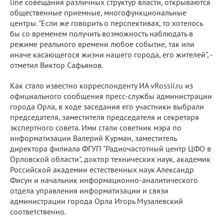
line совещания различных структур власти, открываются
общественные приемные, многофункциональные
центры. "Если же говорить о перспективах, то хотелось
бы со временем получить возможность наблюдать в
режиме реального времени любое событие, так или
иначе касающегося жизни нашего города, его жителей", -
отметил Виктор Сафьянов.
Как стало известно корреспонденту ИА vRossii.ru из
официального сообщения пресс-службы администрации
города Орла, в ходе заседания его участники выбрали
председателя, заместителя председателя и секретаря
экспертного совета. Ими стали советник мэра по
информатизации Валерий Курман, заместитель
директора филиала ФГУП "Радиочастотный центр ЦФО в
Орловской области", доктор технических наук, академик
Российской академии естественных наук Александр
Фисун и начальник информационно-аналитического
отдела управления информатизации и связи
администрации города Орла Игорь Музалевский
соответственно.