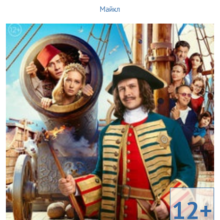
Майкл
12+