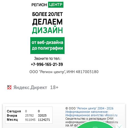
ООО "Регион центр", ИНН 4817003180
Яндекс.Директ
© ООО
"Регион центр" 2004 - 2026
Информационное наполнение:
Информационное агентство vRossii.ru
Свидетельство о регистрации СМИ
информационного агентства vRossii.ru
ИА № ФС 77‑35502