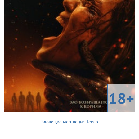
18+
Зловещие мертвецы: Пекло