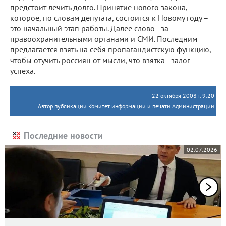
предстоит лечить долго. Принятие нового закона,
которое, по словам депутата, состоится к Новому году –
это начальный этап работы. Далее слово - за
правоохранительными органами и СМИ. Последним
предлагается взять на себя пропагандистскую функцию,
чтобы отучить россиян от мысли, что взятка - залог
успеха.
22 октября 2008 г. 9:20
Автор публикации Комитет информации и печати Администрации
Последние новости
02.07.2026