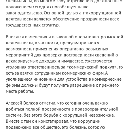
специалисты, во многом злоупотреблению должностным
положением сегодня способствует наше
законодательство. Основной целью антикоррупционной
деятельности является обеспечение прозрачности всех
государственных структур.
Вносятся изменения и в закон об оперативно-розыскной
деятельности, в частности, предусматривается
возможность применения оперативно-розыскных
мероприятий для проверки достоверности сведений о
декларируемых доходах и имуществе. Ужесточается
уголовная ответственность за «коммерческий подкуп», то
есть за взятки сотрудникам коммерческих фирм. А
уволившиеся чиновники для устройства в коммерческие
фирмы должны будут получать разрешение с прежнего
места работы.
Алексей Волков отметил, что сегодня очень важно
добиться полной прозрачности в правоохранительной
системе, без этого борьба с коррупцией невозможна.
Вместе с тем он констатировал, что коррупции
подвержено все общество, это болезнь, которую