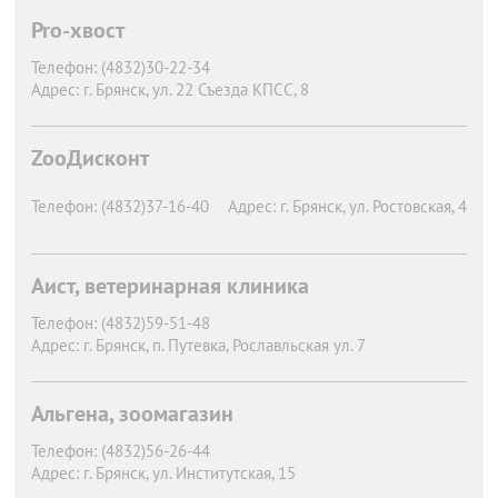
Pro-хвост
Телефон:
(4832)30-22-34
Адрес:
г. Брянск,
ул. 22 Съезда КПСС, 8
ZooДисконт
Телефон:
(4832)37-16-40
Адрес:
г. Брянск,
ул. Ростовская, 4
Аист, ветеринарная клиника
Телефон:
(4832)59-51-48
Адрес:
г. Брянск,
п. Путевка, Рославльская ул. 7
Альгена, зоомагазин
Телефон:
(4832)56-26-44
Адрес:
г. Брянск,
ул. Институтская, 15