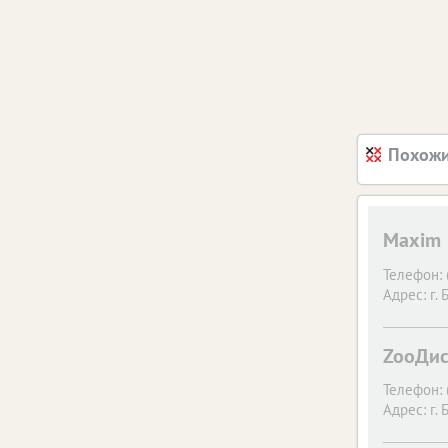
Похожи
Maxim
Телефон:
Адрес:
г. 
ZooДис
Телефон:
Адрес:
г. 