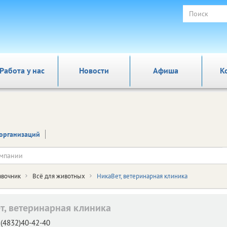
Работа у нас
Новости
Афиша
К
организаций
авочник
Всё для животных
НикаВет, ветеринарная клиника
т, ветеринарная клиника
(4832)40-42-40