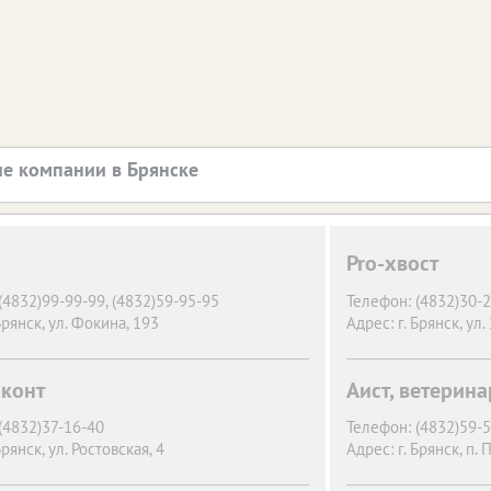
е компании в Брянске
Pro-хвост
(4832)99-99-99, (4832)59-95-95
Телефон:
(4832)30-
Брянск,
ул. Фокина, 193
Адрес:
г. Брянск,
ул.
конт
Аист, ветерин
(4832)37-16-40
Телефон:
(4832)59-
Брянск,
ул. Ростовская, 4
Адрес:
г. Брянск,
п. 