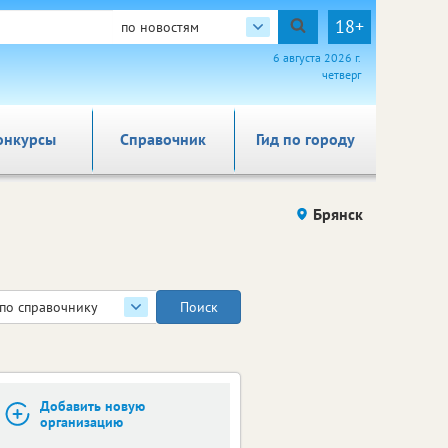
18+
по новостям
6 августа 2026 г.
четверг
онкурсы
Справочник
Гид по городу
Брянск
по справочнику
Добавить новую
организацию