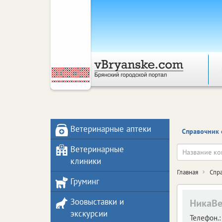
Ветеринарные аптеки
Справочник 
Ветеринарные
клиники
Главная
Спр
Груминг
Зоовыставки и
НикаВе
экскурсии
Телефон.: