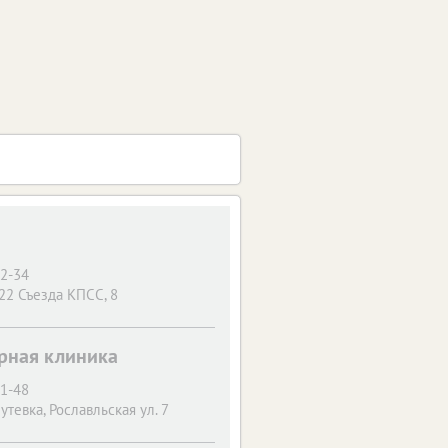
22-34
 22 Съезда КПСС, 8
арная клиника
51-48
Путевка, Рославльская ул. 7