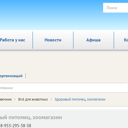
Работа у нас
Новости
Афиша
К
организаций
авочник
Всё для животных
Здоровый питомец, зоомагазин
ый питомец, зоомагазин
8-953-295-38-38