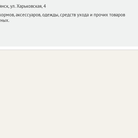
янск,
ул. Харьковская, 4
ормов, аксессуаров, одежды, средств ухода и прочих товаров
тных.