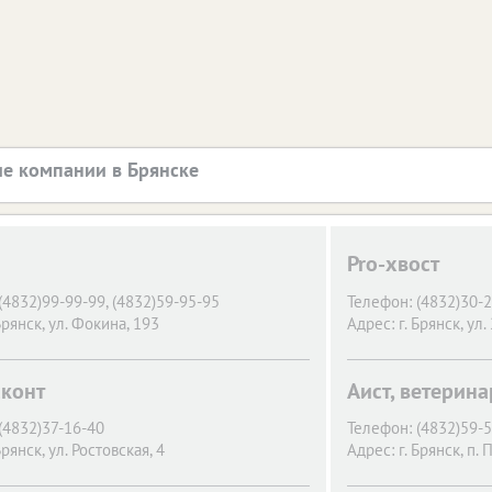
е компании в Брянске
Pro-хвост
(4832)99-99-99, (4832)59-95-95
Телефон:
(4832)30-
Брянск,
ул. Фокина, 193
Адрес:
г. Брянск,
ул.
конт
Аист, ветерин
(4832)37-16-40
Телефон:
(4832)59-
Брянск,
ул. Ростовская, 4
Адрес:
г. Брянск,
п. 