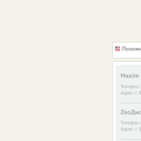
Похожи
Maxim
Телефон:
Адрес:
г. 
ZooДис
Телефон:
Адрес:
г. 