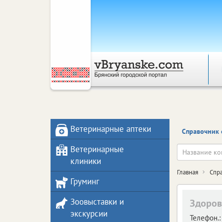
Ветеринарные аптеки
Справочник 
Ветеринарные
клиники
Главная
Спр
Груминг
Зоовыставки и
Здоров
экскурсии
Телефон.: