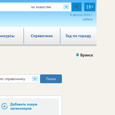
18+
по новостям
8 августа 2026 г.
суббота
онкурсы
Справочник
Гид по городу
Брянск
по справочнику
Добавить новую
организацию