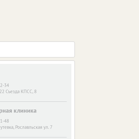
22-34
 22 Съезда КПСС, 8
арная клиника
51-48
Путевка, Рославльская ул. 7