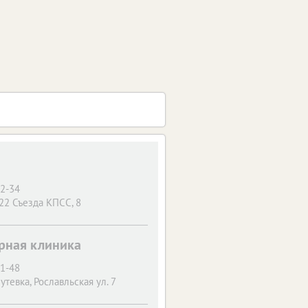
22-34
 22 Съезда КПСС, 8
арная клиника
51-48
Путевка, Рославльская ул. 7