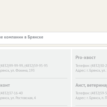
е компании в Брянске
Pro-хвост
(4832)99-99-99, (4832)59-95-95
Телефон:
(4832)30-
Брянск,
ул. Фокина, 193
Адрес:
г. Брянск,
ул.
конт
Аист, ветерин
(4832)37-16-40
Телефон:
(4832)59-
Брянск,
ул. Ростовская, 4
Адрес:
г. Брянск,
п. 