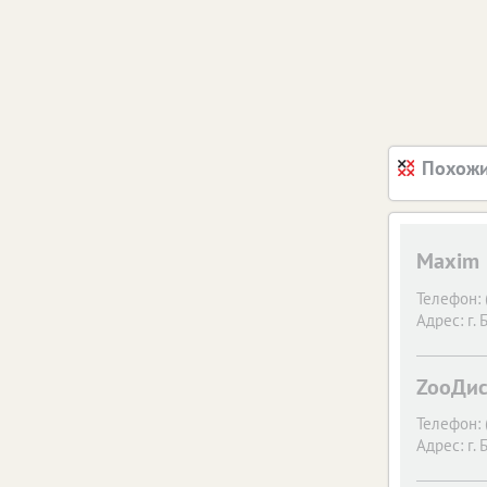
Похожи
Maxim
Телефон:
Адрес:
г. 
ZooДис
Телефон:
Адрес:
г. 