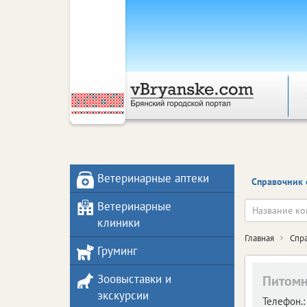
Ветеринарные аптеки
Справочник 
Ветеринарные
клиники
Главная
Спр
Груминг
Зоовыставки и
Питомн
экскурсии
Телефон.: