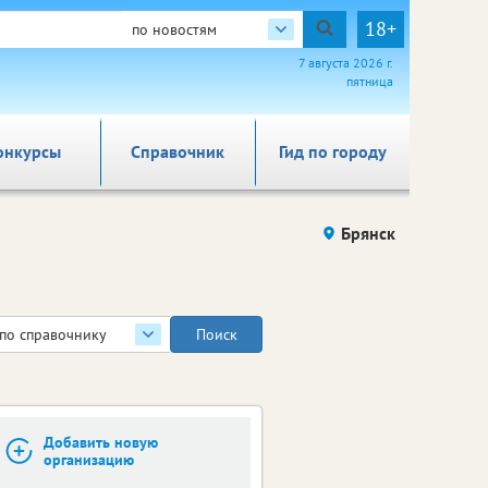
18+
по новостям
7 августа 2026 г.
пятница
онкурсы
Справочник
Гид по городу
Брянск
по справочнику
Добавить новую
организацию