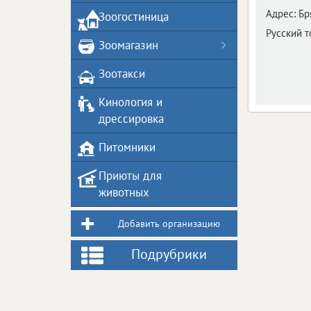
Адрес:
Бр
Зоогостиница
Русский 
Зоомагазин
Зоотакси
Кинология и
дрессировка
Питомники
Приюты для
животных
Добавить организацию
Подрубрики