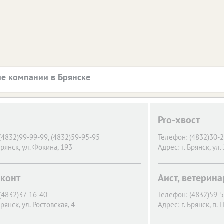
е компании в Брянске
Pro-хвост
(4832)99-99-99, (4832)59-95-95
Телефон:
(4832)30-
Брянск,
ул. Фокина, 193
Адрес:
г. Брянск,
ул.
конт
Аист, ветерин
(4832)37-16-40
Телефон:
(4832)59-
Брянск,
ул. Ростовская, 4
Адрес:
г. Брянск,
п. 