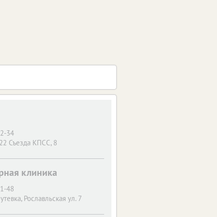
22-34
 22 Съезда КПСС, 8
арная клиника
51-48
Путевка, Рославльская ул. 7