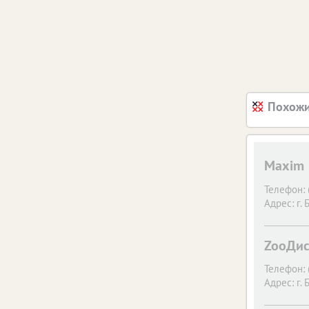
Похожи
Maxim
Телефон:
Адрес:
г. 
ZooДис
Телефон:
Адрес:
г. 