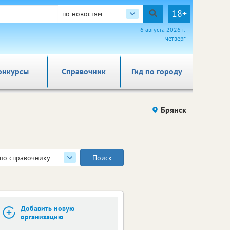
18+
по новостям
6 августа 2026 г.
четверг
онкурсы
Справочник
Гид по городу
Брянск
по справочнику
Добавить новую
организацию