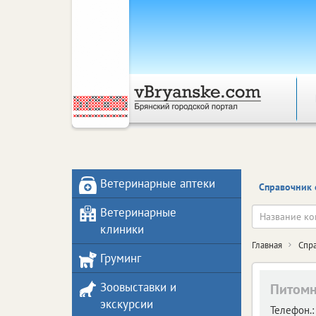
Ветеринарные аптеки
Справочник 
Ветеринарные
клиники
Главная
Спр
Груминг
Зоовыставки и
Питомн
экскурсии
Телефон.: