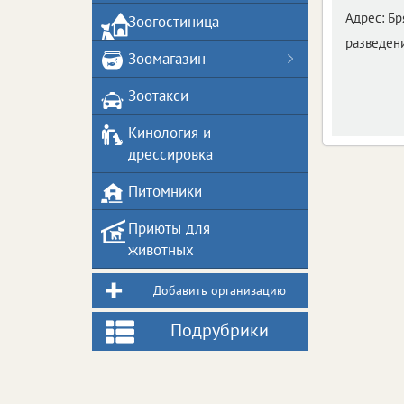
Адрес:
Бр
Зоогостиница
разведен
Зоомагазин
Зоотакси
Кинология и
дрессировка
Питомники
Приюты для
животных
Добавить организацию
Подрубрики