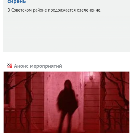
сирень
В Советском районе продолжается озеленение.
Анонс мероприятий