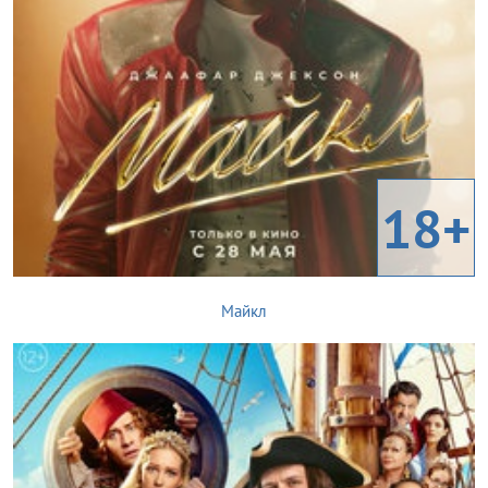
18+
Майкл