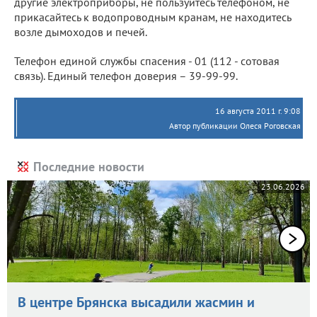
другие электроприборы, не пользуйтесь телефоном, не
прикасайтесь к водопроводным кранам, не находитесь
возле дымоходов и печей.
Телефон единой службы спасения - 01 (112 - сотовая
связь). Единый телефон доверия – 39-99-99.
16 августа 2011 г. 9:08
Автор публикации Олеся Роговская
Последние новости
23.06.2026
В центре Брянска высадили жасмин и