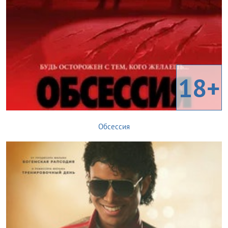
18+
Обсессия