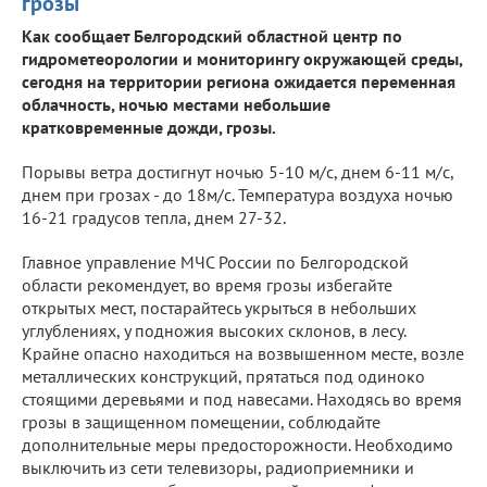
грозы
Как сообщает Белгородский областной центр по
гидрометеорологии и мониторингу окружающей среды,
сегодня на территории региона ожидается переменная
облачность, ночью местами небольшие
кратковременные дожди, грозы.
Порывы ветра достигнут ночью 5-10 м/с, днем 6-11 м/с,
днем при грозах - до 18м/с. Температура воздуха ночью
16-21 градусов тепла, днем 27-32.
Главное управление МЧС России по Белгородской
области рекомендует, во время грозы избегайте
открытых мест, постарайтесь укрыться в небольших
углублениях, у подножия высоких склонов, в лесу.
Крайне опасно находиться на возвышенном месте, возле
металлических конструкций, прятаться под одиноко
стоящими деревьями и под навесами. Находясь во время
грозы в защищенном помещении, соблюдайте
дополнительные меры предосторожности. Необходимо
выключить из сети телевизоры, радиоприемники и