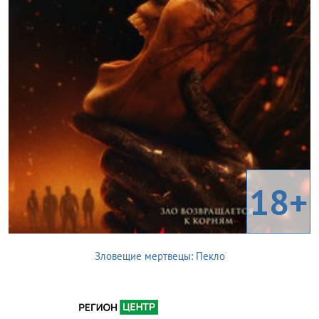
18+
Зловещие мертвецы: Пекло