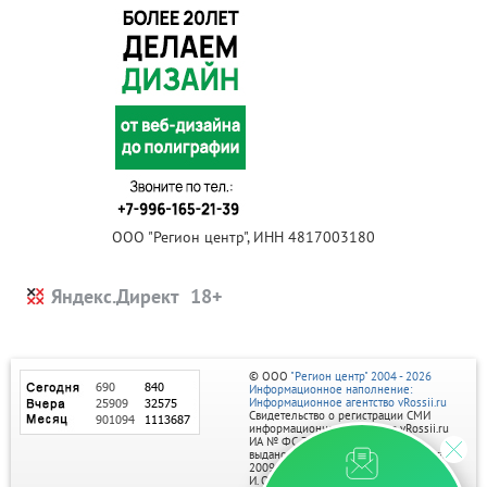
ООО "Регион центр", ИНН 4817003180
Яндекс.Директ
© ООО
"Регион центр" 2004 - 2026
Информационное наполнение:
Информационное агентство vRossii.ru
Свидетельство о регистрации СМИ
информационного агентства vRossii.ru
ИА № ФС 77‑35502
выдано РОСКОМНАДЗОРом 04 марта
2009г.
И. О. Главного редактора Нарыков А. Н.