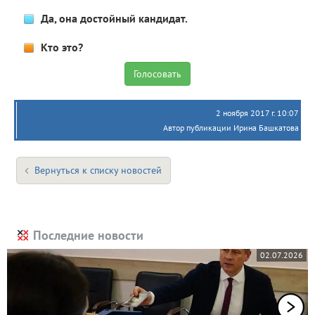
Да, она достойный кандидат.
Кто это?
2 ноября 2017 г. 10:07
Автор публикации Ирина Башкатова
Вернуться к списку новостей
Последние новости
02.07.2026