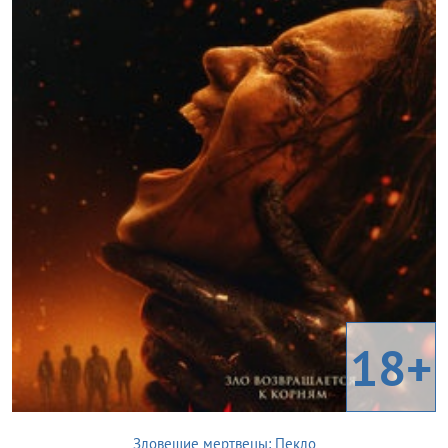
18+
Зловещие мертвецы: Пекло