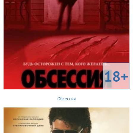
18+
Обсессия