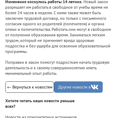
Изменения коснулись работы 14 летних.
Новый закон
разрешает им работать в свободное от учебы время не
более 24 часов в неделю. С ними также может быть
заключен трудовой договор, но только с письменного
согласия одного из родителей (попечителя) и органа
опеки и попечительства. Работать они могут в свободное
от получения образования время. Заниматься легким
трудом, который не причиняет вреда здоровью
подростка и без ущерба для освоения образовательной
программы.
Поправки в закон помогут подросткам начать трудовую
деятельность и к своему совершеннолетию иметь
минимальный опыт работы.
← Вернуться к новостям
Другие новости в
Хотите читать наши новости раньше
всех?
Новости из приоритетных источников