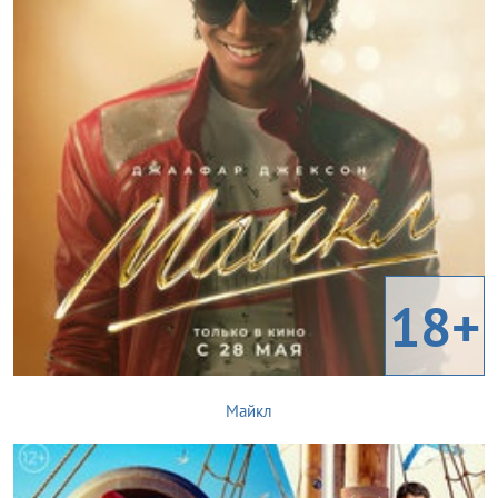
18+
Майкл