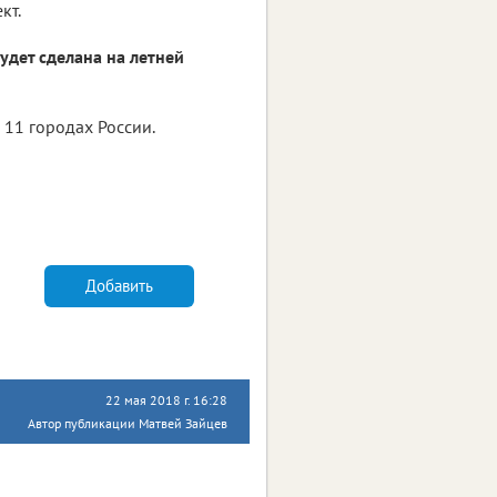
кт.
удет сделана на летней
 11 городах России.
Добавить
22 мая 2018 г. 16:28
Автор публикации Матвей Зайцев