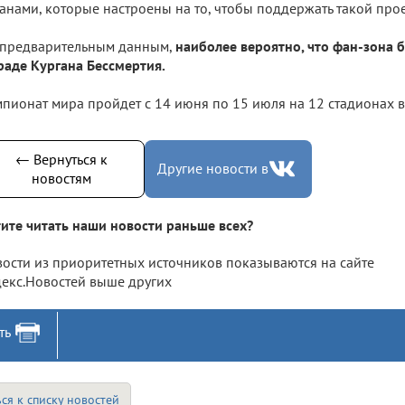
анами, которые настроены на то, чтобы поддержать такой прое
 предварительным данным,
наиболее вероятно, что фан-зона б
раде Кургана Бессмертия.
пионат мира пройдет с 14 июня по 15 июля на 12 стадионах в
← Вернуться к
Другие новости в
новостям
ите читать наши новости раньше всех?
ости из приоритетных источников показываются на сайте
екс.Новостей выше других
ть
ся к списку новостей