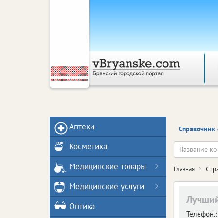
Аптеки
Справочник 
Косметика
Медицинские товары
Главная
Спр
Медицинские услуги
Лучши
Оптика
Телефон.: