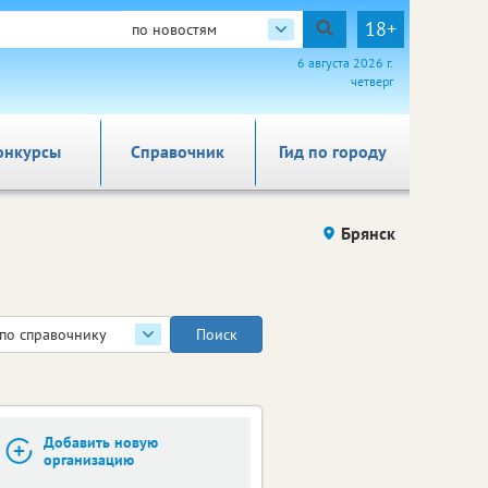
18+
по новостям
6 августа 2026 г.
четверг
онкурсы
Справочник
Гид по городу
Брянск
по справочнику
Добавить новую
организацию