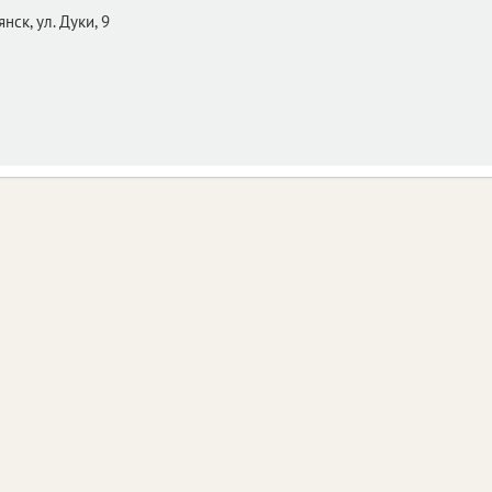
янск,
ул. Дуки, 9