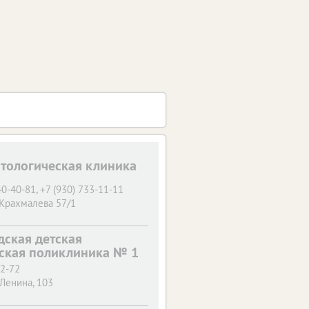
атологическая клиника
40-40-81, +7 (930) 733-11-11
 Крахмалева 57/1
дская детская
ская поликлиника № 1
22-72
 Ленина, 103