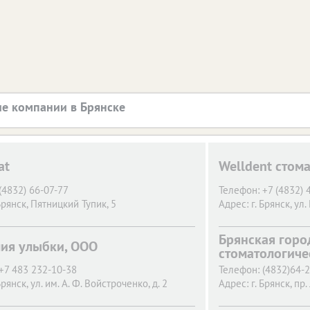
е компании в Брянске
at
Welldent стом
(4832) 66-07-77
Телефон:
+7 (4832) 
Брянск,
Пятницкий Тупик, 5
Адрес:
г. Брянск,
ул.
Брянская горо
ия улыбки, ООО
стоматологиче
+7 483 232-10-38
Телефон:
(4832)64-
Брянск,
ул. им. А. Ф. Войстроченко, д. 2
Адрес:
г. Брянск,
пр.