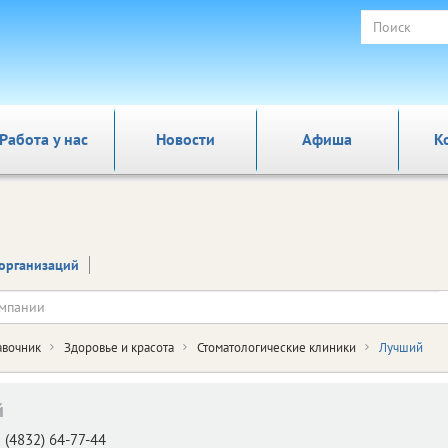
Работа у нас
Новости
Афиша
К
организаций
авочник
Здоровье и красота
Стоматологические клиники
Лучший
й
(4832) 64-77-44