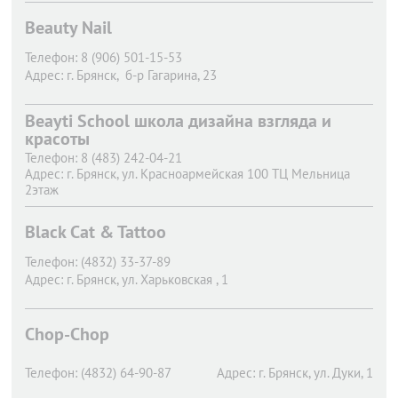
Beauty Nail
Телефон:
8 (906) 501-15-53
Адрес:
г. Брянск,
б-р Гагарина, 23
Beayti School школа дизайна взгляда и
красоты
Телефон:
8 (483) 242-04-21
Адрес:
г. Брянск,
ул. Красноармейская 100 ТЦ Мельница
2этаж
Black Cat & Tattoo
Телефон:
(4832) 33-37-89
Адрес:
г. Брянск,
ул. Харьковская , 1
Chop-Chop
Телефон:
(4832) 64-90-87
Адрес:
г. Брянск,
ул. Дуки, 1