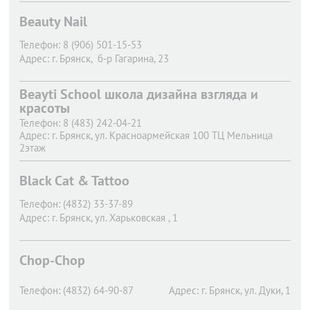
Beauty Nail
Телефон:
8 (906) 501-15-53
Адрес:
г. Брянск,
б-р Гагарина, 23
Beayti School школа дизайна взгляда и
красоты
Телефон:
8 (483) 242-04-21
Адрес:
г. Брянск,
ул. Красноармейская 100 ТЦ Мельница
2этаж
Black Cat & Tattoo
Телефон:
(4832) 33-37-89
Адрес:
г. Брянск,
ул. Харьковская , 1
Chop-Chop
Телефон:
(4832) 64-90-87
Адрес:
г. Брянск,
ул. Дуки, 1