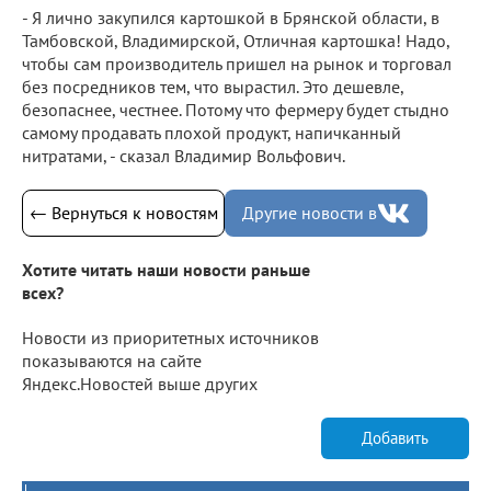
- Я лично закупился картошкой в Брянской области, в
Тамбовской, Владимирской, Отличная картошка! Надо,
чтобы сам производитель пришел на рынок и торговал
без посредников тем, что вырастил. Это дешевле,
безопаснее, честнее. Потому что фермеру будет стыдно
самому продавать плохой продукт, напичканный
нитратами, - сказал Владимир Вольфович.
← Вернуться к новостям
Другие новости в
Хотите читать наши новости раньше
всех?
Новости из приоритетных источников
показываются на сайте
Яндекс.Новостей выше других
Добавить