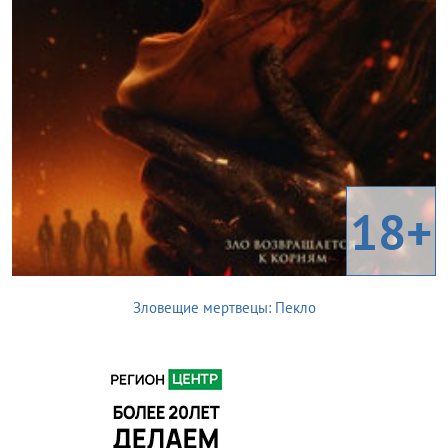
18+
Зловещие мертвецы: Пекло