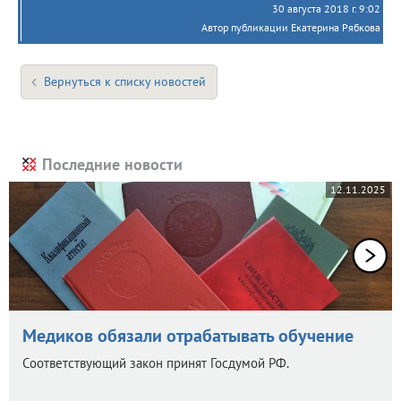
30 августа 2018 г. 9:02
Автор публикации Екатерина Рябкова
Вернуться к списку новостей
Последние новости
12.11.2025
Медиков обязали отрабатывать обучение
Соответствующий закон принят Госдумой РФ.