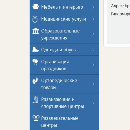
Адрес:
Бр
Мебель и интерьер
Гипермарк
Медицинские услуги
Образовательные
учреждения
Одежда и обувь
Организация
праздников
Ортопедические
товары
Развивающие и
спортивные центры
Развлекательные
центры