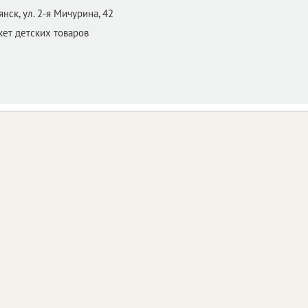
янск,
ул. 2-я Мичурина, 42
ет детских товаров