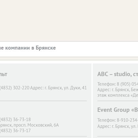
е компании в Брянске
льт
ABC – studio, 
Телефон:
8 (905) 05
(4832) 302-220
Адрес:
г. Брянск,
ул. Дуки, 41
Адрес:
г. Брянск,
Беж
этаж комплекса «Д
Event Group «
(4832) 36-73-18
Телефон:
8-910-234
Брянск,
просп. Московский, 6А
Адрес:
г. Брянск,
ул.
(4832) 36-73-17
Брянск,
ул. Бурова, 22