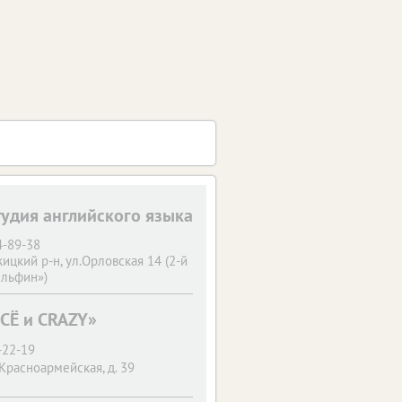
студия английского языка
4-89-38
ицкий р-н, ул.Орловская 14 (2-й
ельфин»)
ВСЁ и CRAZY»
-22-19
 Красноармейская, д. 39