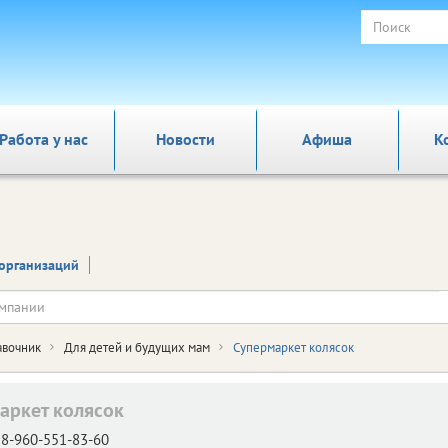
Работа у нас
Новости
Афиша
К
организаций
авочник
Для детей и будущих мам
Супермаркет колясок
аркет колясок
8-960-551-83-60