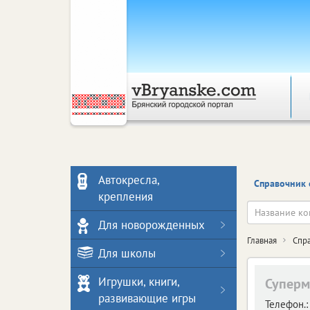
Автокресла,
Справочник 
крепления
Для новорожденных
Главная
Спр
Для школы
Игрушки, книги,
Суперм
развивающие игры
Телефон.: