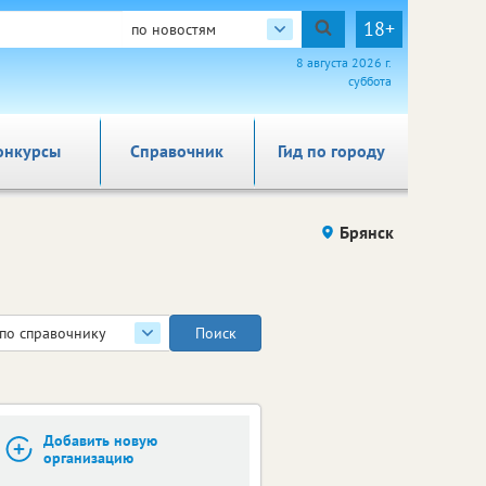
18+
по новостям
8 августа 2026 г.
суббота
онкурсы
Справочник
Гид по городу
Брянск
по справочнику
Добавить новую
организацию