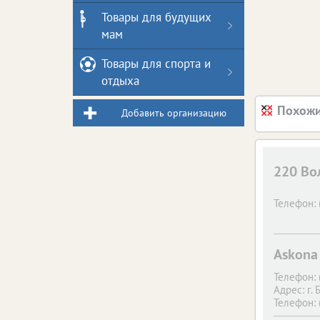
Товары для будущих
мам
Товары для спорта и
отдыха
Похожи
Добавить организацию
220 Во
Телефон:
Askona
Телефон:
Адрес:
г. 
Телефон:
Адрес:
г. 