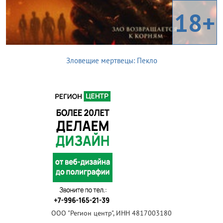
18+
Зловещие мертвецы: Пекло
ООО "Регион центр", ИНН 4817003180