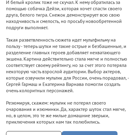
И белый кролик тоже не скучал. К нему обратилась за
помощью собачка Дейзи, которая хочет спасти своего
друга, белого тигра. Снежок демонстрирует всю свою
находчивость и смелость, но просьбу новообретенной
подруги выполняет.
Такая разветвленность сюжета идет мультфильму на
пользу - теперь шутки не такие острые и безбашенные, и
разделение главных героев добавляет нехватающего
экшена. Картина действительно стала мягче и полностью
соответствует своему рейтингу, но за счет этого потеряла
некоторую часть взрослой аудитории. Выбор актеров,
которые озвучили мультик для России, очень порадовал, -
Сергей Гармаш и Екатерина Варнава помогли создать
очень колоритных персонажей.
Резюмируя, скажем: мультик не потерял своего
очарования и изюминки. Да, характер шуток стал мягче,
но, в целом, это те же милые домашние зверьки,
приключения которых нам так полюбились.