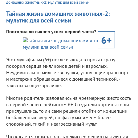
домашних животных-2: мультик для всей семьи
Тайная жизнь домашних животных-2:
мультик для всей семьи
Повторил ли сиквел успех первой части?
6+
Этот мультфильм (6+) после выхода в прокат сразу
покорил сердца миллионов детей и взрослых.
Неудивительно: милые зверушки, угоняющие транспорт
и мастерски обращающиеся с домашней техникой, -
захватывающее зрелище.
Многие родители жаловались на чрезмерную жестокость
в первой части с рейтингом 6+. Создатели картины то ли
прислушались, то ли сами решили отойти от концепции
безбашенных зверей, по факту мы имеем более
спокойный, тихий и неагрессивный мульт.
Что касается сюжета, здесь режиссер решил разгуляться -