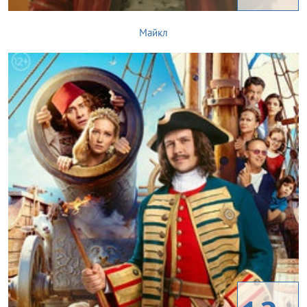
Майкл