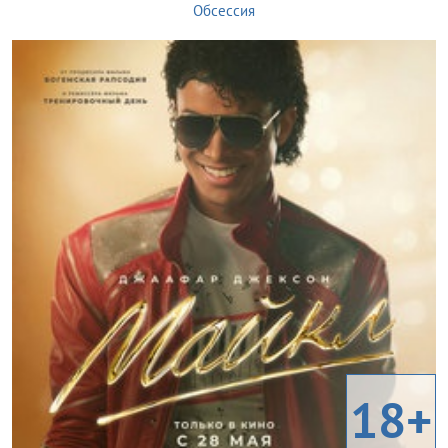
Обсессия
18+