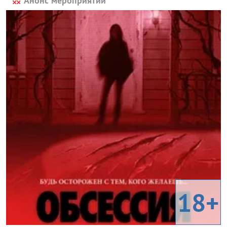
Анонс мероприятий
18+