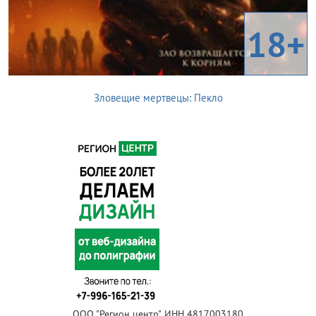
18+
Зловещие мертвецы: Пекло
ООО "Регион центр", ИНН 4817003180