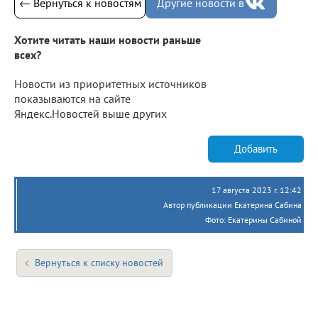
← Вернуться к новостям
Другие новости в
Хотите читать наши новости раньше
всех?
Новости из приоритетных источников
показываются на сайте
Яндекс.Новостей выше других
Добавить
17 августа 2023 г. 12:42
Автор публикации Екатерина Сабина
Фото: Екатерины Сабиной
Вернуться к списку новостей