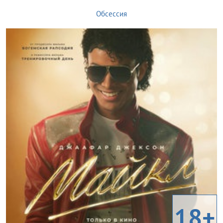
Обсессия
18+