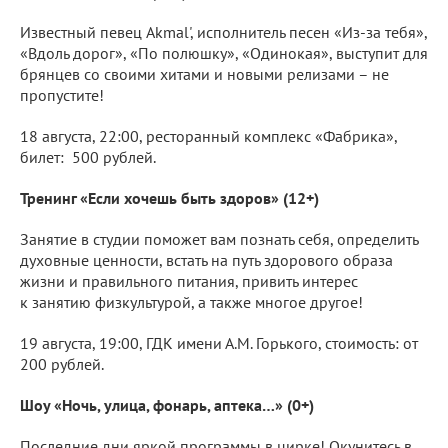
Известный певец Akmal', исполнитель песен «Из-за тебя»,
«Вдоль дорог», «По полюшку», «Одинокая», выступит для
брянцев со своими хитами и новыми релизами – не
пропустите!
18 августа, 22:00, ресторанный комплекс «Фабрика»,
билет: 500 рублей.
Тренинг «Если хочешь быть здоров» (12+)
Занятие в студии поможет вам познать себя, определить
духовные ценности, встать на путь здорового образа
жизни и правильного питания, привить интерес
к занятию физкультурой, а также многое другое!
19 августа, 19:00, ГДК имени А.М. Горького, стоимость: от
200 рублей.
Шоу «Ночь, улица, фонарь, аптека…» (0+)
Последние дни яркой программы в цирке! Окунитесь в