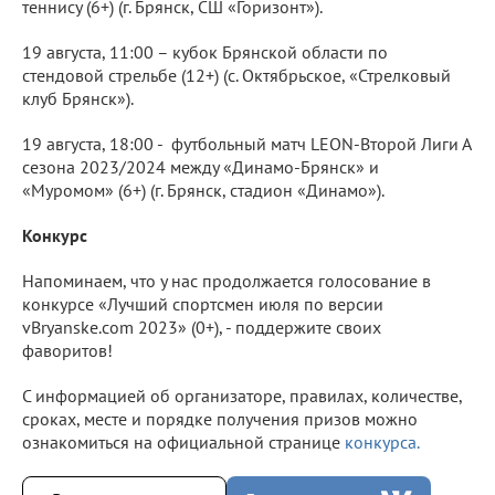
теннису (6+) (г. Брянск, СШ «Горизонт»).
19 августа, 11:00 – кубок Брянской области по
стендовой стрельбе (12+) (с. Октябрьское, «Стрелковый
клуб Брянск»).
19 августа, 18:00 - футбольный матч LEON-Второй Лиги А
сезона 2023/2024 между «Динамо-Брянск» и
«Муромом» (6+) (г. Брянск, стадион «Динамо»).
Конкурс
Напоминаем, что у нас продолжается голосование в
конкурсе «Лучший спортсмен июля по версии
vBryanske.com 2023» (0+), - поддержите своих
фаворитов!
С информацией об организаторе, правилах, количестве,
сроках, месте и порядке получения призов можно
ознакомиться на официальной странице
конкурса.