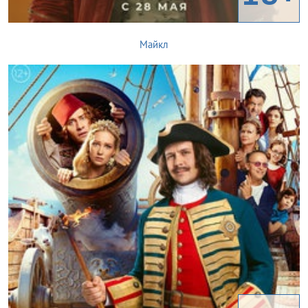
Майкл