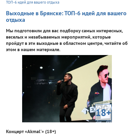
ТОП-6 идей для вашего отдыха
Выходные в Брянске: ТОП-6 идей для вашего
отдыха
Мы подготовили для вас подборку самых интересных,
веселых и незабываемых мероприятий, которые
пройдут в эти выходные в областном центре, читайте об
этом в нашем материале.
18+
Концерт «Akmal'» (18+)