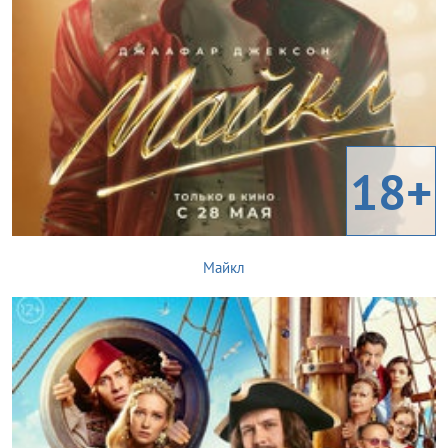
18+
Майкл