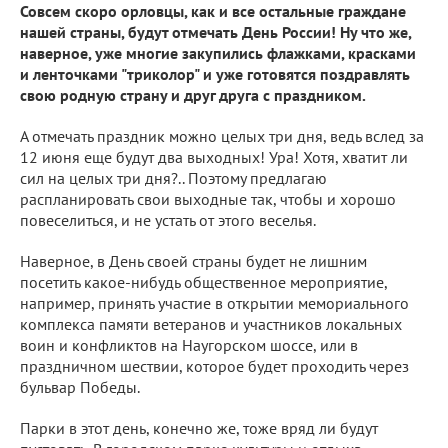
Совсем скоро орловцы, как и все остальные граждане
нашей страны, будут отмечать День России! Ну что же,
наверное, уже многие закупились флажками, красками
и ленточками "триколор" и уже готовятся поздравлять
свою родную страну и друг друга с праздником.
А отмечать праздник можно целых три дня, ведь вслед за
12 июня еще будут два выходных! Ура! Хотя, хватит ли
сил на целых три дня?.. Поэтому предлагаю
распланировать свои выходные так, чтобы и хорошо
повеселиться, и не устать от этого веселья.
Наверное, в День своей страны будет не лишним
посетить какое-нибудь общественное мероприятие,
например, принять участие в открытии мемориального
комплекса памяти ветеранов и участников локальных
воин и конфликтов на Наугорском шоссе, или в
праздничном шествии, которое будет проходить через
бульвар Победы.
Парки в этот день, конечно же, тоже вряд ли будут