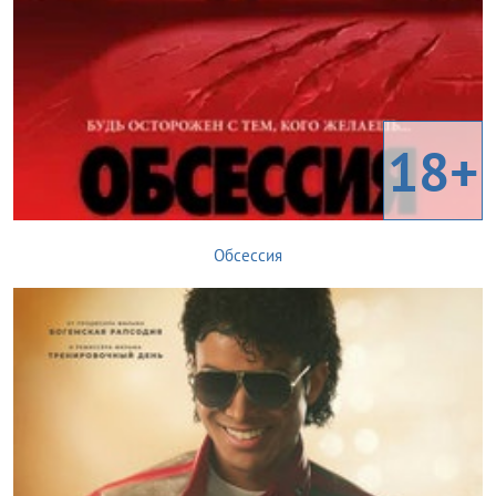
18+
Обсессия