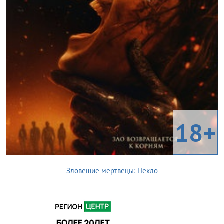
18+
Зловещие мертвецы: Пекло