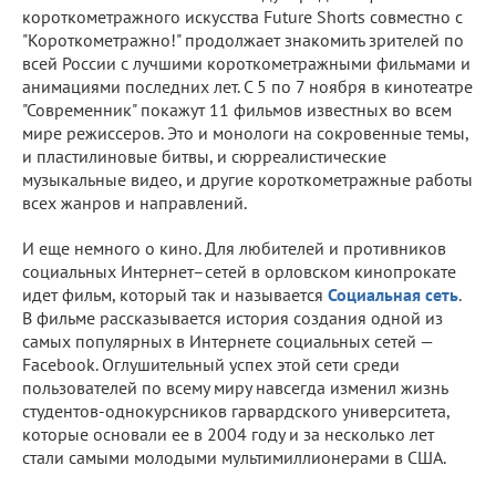
короткометражного искусства Future Shorts совместно с
"Короткометражно!" продолжает знакомить зрителей по
всей России с лучшими короткометражными фильмами и
анимациями последних лет. С 5 по 7 ноября в кинотеатре
"Современник" покажут 11 фильмов известных во всем
мире режиссеров. Это и монологи на сокровенные темы,
и пластилиновые битвы, и сюрреалистические
музыкальные видео, и другие короткометражные работы
всех жанров и направлений.
И еще немного о кино. Для любителей и противников
социальных Интернет–сетей в орловском кинопрокате
идет фильм, который так и называется
Социальная сеть
.
В фильме рассказывается история создания одной из
самых популярных в Интернете социальных сетей —
Facebook. Оглушительный успех этой сети среди
пользователей по всему миру навсегда изменил жизнь
студентов-однокурсников гарвардского университета,
которые основали ее в 2004 году и за несколько лет
стали самыми молодыми мультимиллионерами в США.