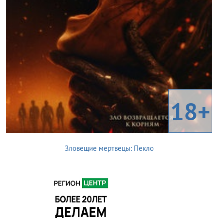
18+
Зловещие мертвецы: Пекло