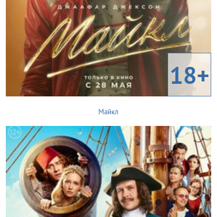
18+
Майкл