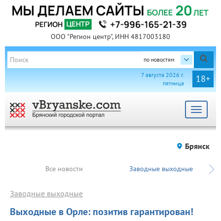
ООО "Регион центр", ИНН 4817003180
по новостям
7 августа 2026 г.
18+
пятница
Toggle
navigat
Брянск
Все новости
Заводные выходные
Заводные выходные
Выходные в Орле: позитив гарантирован!