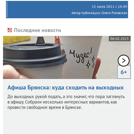
15 июля 2011 г. 10:49
Автор публикации Олеся Роговская
Последние новости
06.02.2025
6+
Афиша Брянска: куда сходить на выходных
До выходных рукой подать, а это значит, что пора заглянуть
в афишу. Собрали несколько интересных вариантов, как
провести свободное время в Брянске.