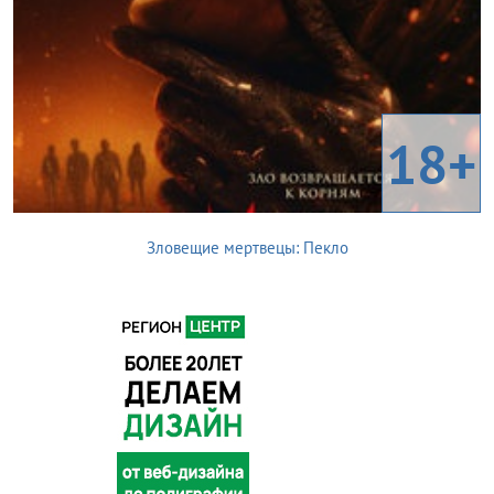
18+
Зловещие мертвецы: Пекло