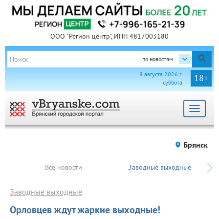
ООО "Регион центр", ИНН 4817003180
по новостям
8 августа 2026 г.
18+
суббота
Toggle
navigat
Брянск
Все новости
Заводные выходные
Заводные выходные
Орловцев ждут жаркие выходные!