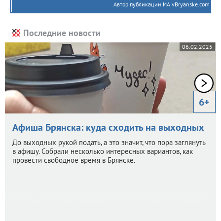
Автор публикации ИА vBryanske.com
Последние новости
06.02.2025
6+
Афиша Брянска: куда сходить на выходных
До выходных рукой подать, а это значит, что пора заглянуть
в афишу. Собрали несколько интересных вариантов, как
провести свободное время в Брянске.