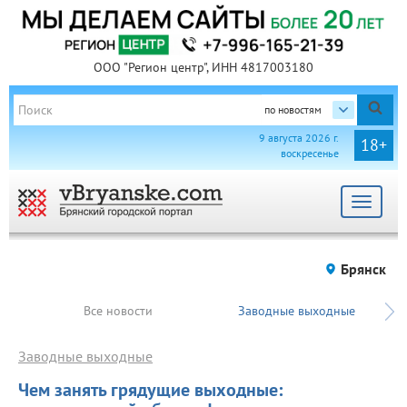
ООО "Регион центр", ИНН 4817003180
по новостям
9 августа 2026 г.
18+
воскресенье
Toggle
navigat
Брянск
Все новости
Заводные выходные
Заводные выходные
Чем занять грядущие выходные: