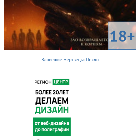
18+
Зловещие мертвецы: Пекло