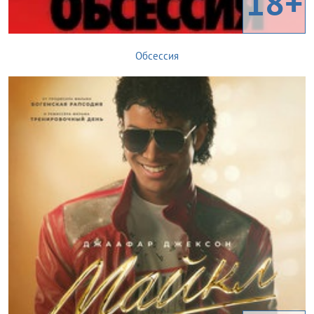
18+
Обсессия