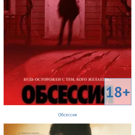
18+
Обсессия