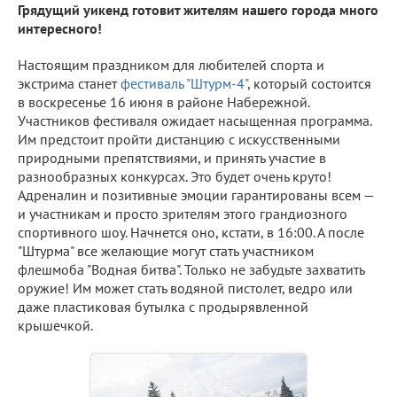
Грядущий уикенд готовит жителям нашего города много
интересного!
Настоящим праздником для любителей спорта и
экстрима станет
фестиваль "Штурм-4"
, который состоится
в воскресенье 16 июня в районе Набережной.
Участников фестиваля ожидает насыщенная программа.
Им предстоит пройти дистанцию с искусственными
природными препятствиями, и принять участие в
разнообразных конкурсах. Это будет очень круто!
Адреналин и позитивные эмоции гарантированы всем —
и участникам и просто зрителям этого грандиозного
спортивного шоу. Начнется оно, кстати, в 16:00. А после
"Штурма" все желающие могут стать участником
флешмоба "Водная битва". Только не забудьте захватить
оружие! Им может стать водяной пистолет, ведро или
даже пластиковая бутылка с продырявленной
крышечкой.