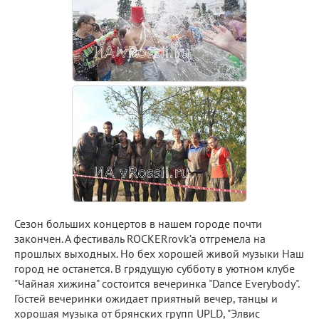
Сезон больших концертов в нашем городе почти
закончен. А фестиваль ROCKERrovk’a отгремела на
прошлых выходных. Но бех хорошей живой музыки Наш
город не останется. В грядущую субботу в уютном клубе
"Чайная хижина" состоится вечеринка "Dance Everybody".
Гостей вечеринки ожидает приятный вечер, танцы и
хорошая музыка от брянских групп UPLD, "Элвис