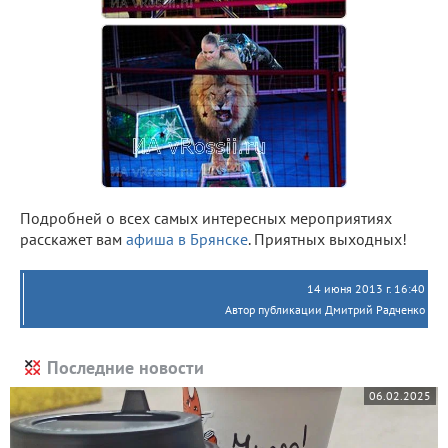
Подробней о всех самых интересных мероприятиях
расскажет вам
афиша в Брянске
. Приятных выходных!
14 июня 2013 г. 16:40
Автор публикации Дмитрий Радченко
Последние новости
06.02.2025