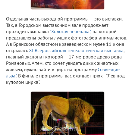
Отдельная часть выходной программы — это выставки.
Так, в Городском выставочном зале продолжает
проходить выставка
"Золотая черепаха"
, на которой
представлены работы лучших фотографов-анималистов.
А в Брянском областном краеведческом музее 11 июня
открылась
XI Всероссийская генеалогическая выставка
,
главный экспонат которой — 17-метровое древо рода
Романовых. А тем, кто хочет увидеть диких животных
живьем, нужно зайти в цирк на программу
Созвездие
льва"
. В финале программы вас ожидает трюк - "Лев под
куполом цирка".