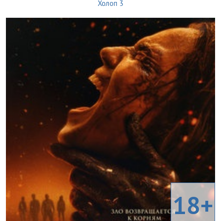
Холоп 3
18+