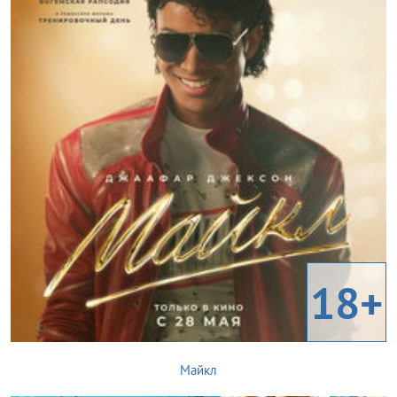
18+
Майкл