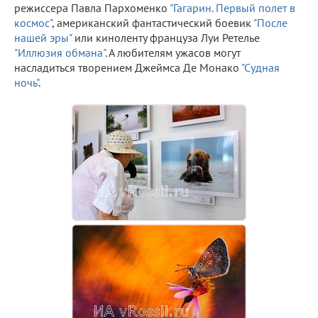
режиссера Павла Пархоменко
"Гагарин. Первый полет в
космос"
, американский фантастический боевик
"После
нашей эры"
или киноленту француза Луи Ретелье
"Иллюзия обмана"
. А любителям ужасов могут
насладиться творением Джеймса Де Монако
"Судная
ночь"
.