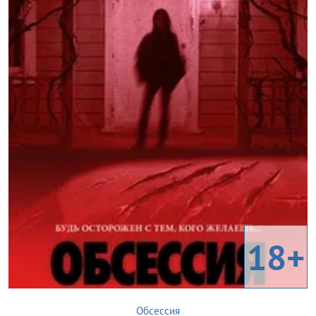
18+
Обсессия