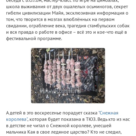
школа выживания от двух ошалелых осьминогов, секрет
гибели цивилизации Майя, эксклюзивная информация о
том, что творится в мозгах влюблённых на первом
свидании, ограбление века, трагедия стамбульских собак
и вся правда о работе в офисе – всё это и кое-что ещё в
фестивальной программе.
А детей в это воскресенье порадует сказка
"Снежная
королева"
, которая будет показана в ТЮЗ. Ведь кто из нас
в детстве не читал о Снежной королеве, унесшей
мальчика Кая в свое ледяное царство? Кто не следил,