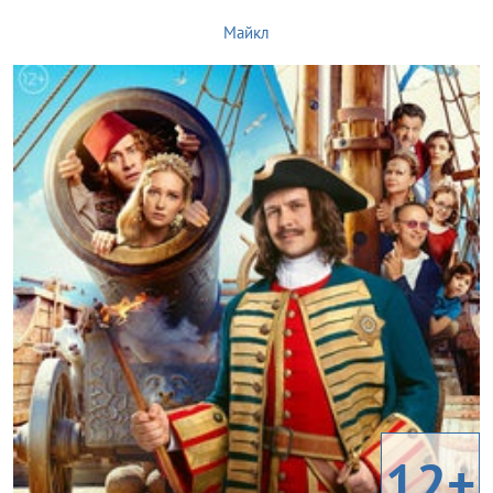
Майкл
12+