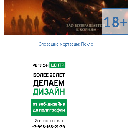
18+
Зловещие мертвецы: Пекло