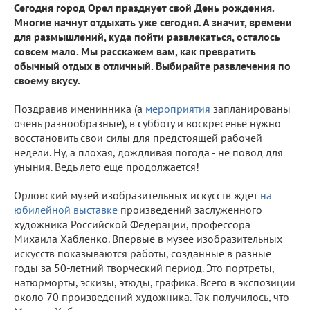
Сегодня город Орел празднует свой День рождения.
Многие начнут отдыхать уже сегодня. А значит, времени
для размышлений, куда пойти развлекаться, осталось
совсем мало. Мы расскажем вам, как превратить
обычный отдых в отличный. Выбирайте развлечения по
своему вкусу.
Поздравив именинника (а
мероприятия
запланированы
очень разнообразные), в субботу и воскресенье нужно
восстановить свои силы для предстоящей рабочей
недели. Ну, а плохая, дождливая погода - не повод для
уныния. Ведь лето еще продолжается!
Орловский музей изобразительных искусств ждет
на
юбилейной выставке
произведений заслуженного
художника Российской Федерации, профессора
Михаила Хабленко. Впервые в музее изобразительных
искусств показываются работы, созданные в разные
годы за 50-летний творческий период. Это портреты,
натюрморты, эскизы, этюды, графика. Всего в экспозиции
около 70 произведений художника. Так получилось, что