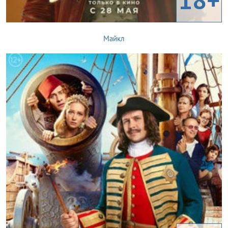
Майкл