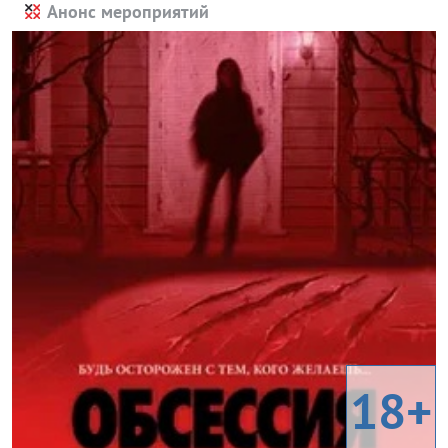
Анонс мероприятий
18+