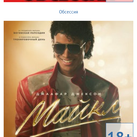
Обсессия
18+