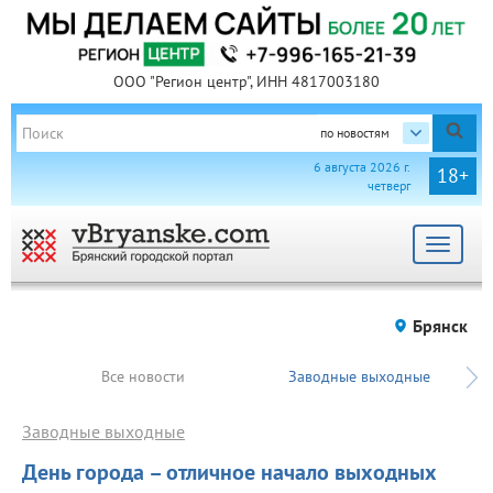
ООО "Регион центр", ИНН 4817003180
по новостям
6 августа 2026 г.
18+
четверг
Toggle
navigat
Брянск
Все новости
Заводные выходные
Заводные выходные
День города – отличное начало выходных