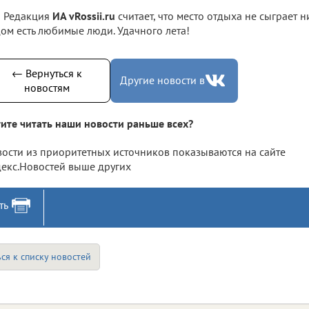
Редакция
ИА vRossii.ru
считает, что место отдыха не сыграет н
ом есть любимые люди. Удачного лета!
← Вернуться к
Другие новости в
новостям
ите читать наши новости раньше всех?
ости из приоритетных источников показываются на сайте
екс.Новостей выше других
ть
ся к списку новостей