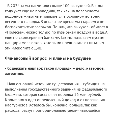
- В 2024-м мы насчитали свыше 100 выхухолей. В этом
году учет еще не проводили, так как на поверхности
водоемов животные появляется в основном во время
весеннего паводка. В остальное время мы стараемся не
беспокоить этих зверьков. Понять, что выхухоль обитает в
«Полесье», можно только по пузырькам воздуха в воде. А
еще по «консервным банкам». Так мы называем пустые
панцири моллюсков, которыми предпочитают питаться
эти млекопитающие.
Финансовый вопрос и планы на будущее
- Содержать нацпарк такой площади – дело, наверное,
затратное.
- Наш основной источник существования – субсидия на
выполнения государственного задания из федерального
бюджета, которая составляет порядка 16 млн рублей.
Кроме этого идет определенный доход и от посещения
нас туристов. Хотелось бы, конечно, больше, так как
расходы растут пропорционально увеличивающейся