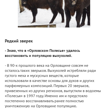
Редкий зверек
- Знаю, что в «Орловском Полесье» удалось
восстановить и популяцию выхухолей.
- В 90-х прошлого века на Орловщине совсем не
осталось таких зверьков. Выхухолей истребляли ради
густого меха и мускусных веществ, которые
использовали в качестве основы для духов и других
парфюмерных композиций. Первых 20 зверьков,
привезенных из других регионов, выпустили в водоемы
«Полесья» в 1997 году. Именно им и предстояло
постепенно восстанавливать ранее полностью
уничтоженную на Орловщине популяцию.