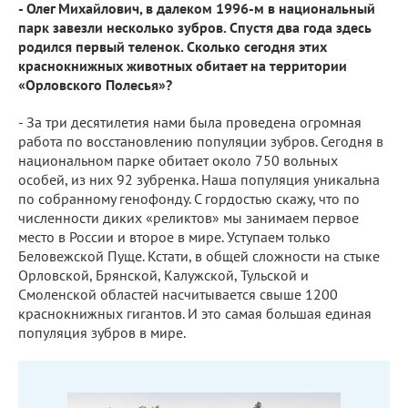
- Олег Михайлович, в далеком 1996-м в национальный
парк завезли несколько зубров. Спустя два года здесь
родился первый теленок. Сколько сегодня этих
краснокнижных животных обитает на территории
«Орловского Полесья»?
- За три десятилетия нами была проведена огромная
работа по восстановлению популяции зубров. Сегодня в
национальном парке обитает около 750 вольных
особей, из них 92 зубренка. Наша популяция уникальна
по собранному генофонду. С гордостью скажу, что по
численности диких «реликтов» мы занимаем первое
место в России и второе в мире. Уступаем только
Беловежской Пуще. Кстати, в общей сложности на стыке
Орловской, Брянской, Калужской, Тульской и
Смоленской областей насчитывается свыше 1200
краснокнижных гигантов. И это самая большая единая
популяция зубров в мире.