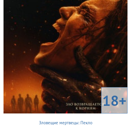
18+
Зловещие мертвецы: Пекло