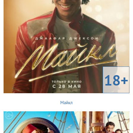
18+
Майкл