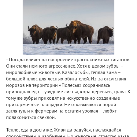
- Погода влияет на настроение краснокнижных гигантов.
Они стали немного агрессивнее. Хотя в целом зубры –
миролюбивые животные. Казалось бы, теплая зима –
большой плюс для лесных обитателей. Из-за отсутствия
морозов на территории «Полесья» сохранилась
природная еда – увядшие листья, кора деревьев, трава. К
тому же зубры приходят на искусственно созданные
прикормочные площадки. Не отказываются порой
заглянуть и к фермерам на остатки урожая – любят
полакомиться свеклой.
Тепло, еда в достатке. Живи да радуйся, наслаждайся
спокойствием и изобилием. Но животные, стрессуя из-за