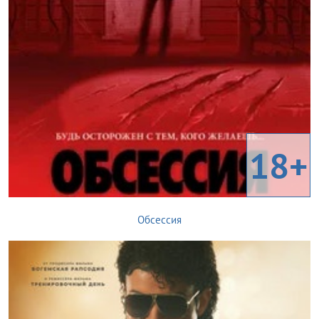
18+
Обсессия