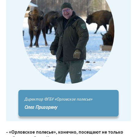
Директор ФГБУ «Орловское полесье»
Олег Пригоряну
- «Орловское полесье», конечно, посещают не только