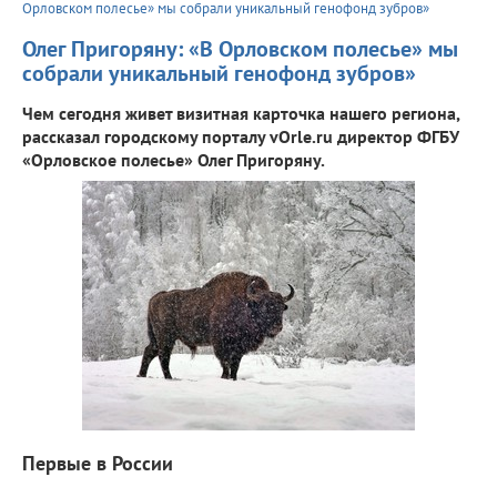
Орловском полесье» мы собрали уникальный генофонд зубров»
Олег Пригоряну: «В Орловском полесье» мы
собрали уникальный генофонд зубров»
Чем сегодня живет визитная карточка нашего региона,
рассказал городскому порталу vOrle.ru директор ФГБУ
«Орловское полесье» Олег Пригоряну.
Первые в России