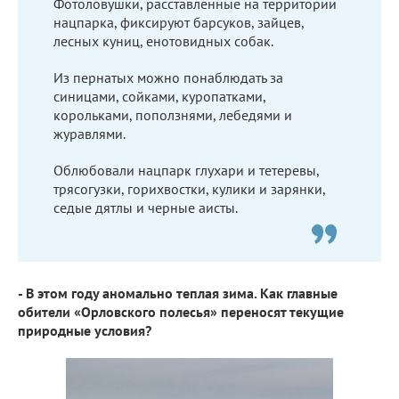
Фотоловушки, расставленные на территории
нацпарка, фиксируют барсуков, зайцев,
лесных куниц, енотовидных собак.
Из пернатых можно понаблюдать за
синицами, сойками, куропатками,
корольками, поползнями, лебедями и
журавлями.
Облюбовали нацпарк глухари и тетеревы,
трясогузки, горихвостки, кулики и зарянки,
седые дятлы и черные аисты.
- В этом году аномально теплая зима. Как главные
обители «Орловского полесья» переносят текущие
природные условия?