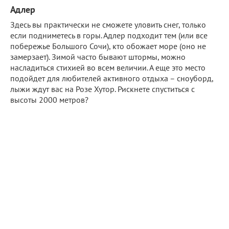
Адлер
Здесь вы практически не сможете уловить снег, только
если подниметесь в горы. Адлер подходит тем (или все
побережье Большого Сочи), кто обожает море (оно не
замерзает). Зимой часто бывают штормы, можно
насладиться стихией во всем величии. А еще это место
подойдет для любителей активного отдыха – сноуборд,
лыжи ждут вас на Розе Хутор. Рискнете спуститься с
высоты 2000 метров?