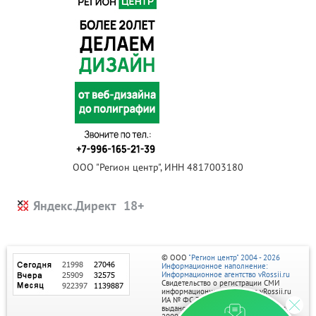
ООО "Регион центр", ИНН 4817003180
Яндекс.Директ
© ООО
"Регион центр" 2004 - 2026
Информационное наполнение:
Информационное агентство vRossii.ru
Свидетельство о регистрации СМИ
информационного агентства vRossii.ru
ИА № ФС 77‑35502
выдано РОСКОМНАДЗОРом 04 марта