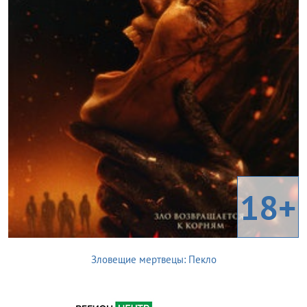
18+
Зловещие мертвецы: Пекло