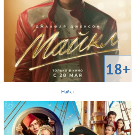
18+
Майкл