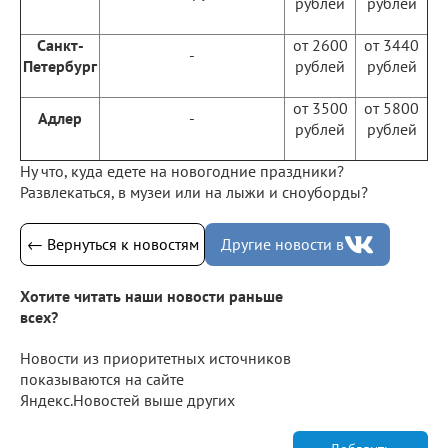
рублей
рублей
Санкт-
от 2600
от 3440
-
Петербург
рублей
рублей
от 3500
от 5800
Адлер
-
рублей
рублей
Ну что, куда едете на новогодние праздники?
Развлекаться, в музеи или на лыжи и сноуборды?
← Вернуться к новостям
Другие новости в
Хотите читать наши новости раньше
всех?
Новости из приоритетных источников
показываются на сайте
Яндекс.Новостей выше других