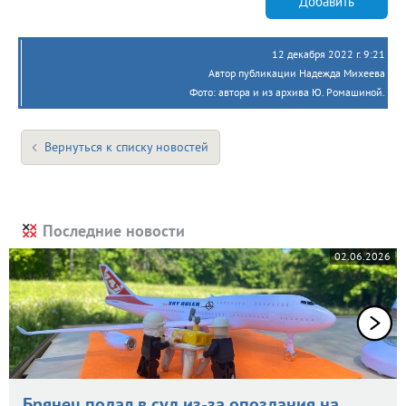
Добавить
12 декабря 2022 г. 9:21
Автор публикации Надежда Михеева
Фото: автора и из архива Ю. Ромашиной.
Вернуться к списку новостей
Последние новости
02.06.2026
Брянец подал в суд из-за опоздания на