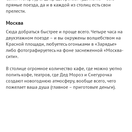
прямые поезда, да и в каждой из столиц есть свои
прелести.
Москва
Сюда добраться быстрее и проще всего. Четыре часа на
двухэтажном поезде – и вы окружены волшебством на
Красной площади, любуетесь огоньками в «Зарядье»
либо фотографируетесь на фоне заснеженной «Москва-
сити».
В столице огромное количество кафе, где можно уютно
попить кофе, театров, где Дед Мороз и Снегурочка
создают новогоднюю атмосферу, вообще всего, чего
пожелает ваша душа (главное – приготовьте деньги).