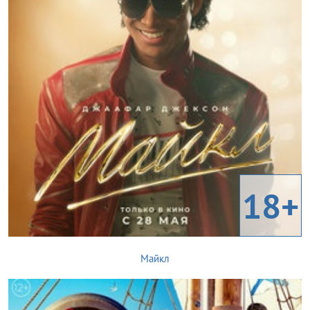
18+
Майкл