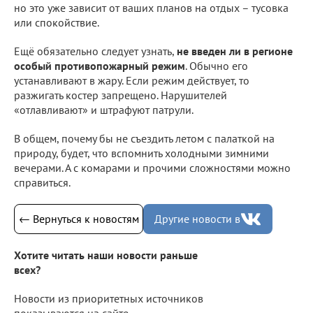
но это уже зависит от ваших планов на отдых – тусовка
или спокойствие.
Ещё обязательно следует узнать,
не введен ли в регионе
особый противопожарный режим
. Обычно его
устанавливают в жару. Если режим действует, то
разжигать костер запрещено. Нарушителей
«отлавливают» и штрафуют патрули.
В общем, почему бы не съездить летом с палаткой на
природу, будет, что вспомнить холодными зимними
вечерами. А с комарами и прочими сложностями можно
справиться.
← Вернуться к новостям
Другие новости в
Хотите читать наши новости раньше
всех?
Новости из приоритетных источников
показываются на сайте