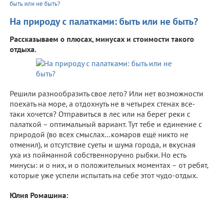
быть или не быть?
На природу с палатками: быть или не быть?
Рассказываем о плюсах, минусах и стоимости такого
отдыха.
Решили разнообразить свое лето? Или нет возможности
поехать на море, а отдохнуть не в четырех стенах все-
таки хочется? Отправиться в лес или на берег реки с
палаткой – оптимальный вариант. Тут тебе и единение с
природой (во всех смыслах…комаров ещё никто не
отменил), и отсутствие суеты и шума города, и вкусная
уха из пойманной собственноручно рыбки. Но есть
минусы: и о них, и о положительных моментах – от ребят,
которые уже успели испытать на себе этот чудо-отдых.
Юлия Ромашина: