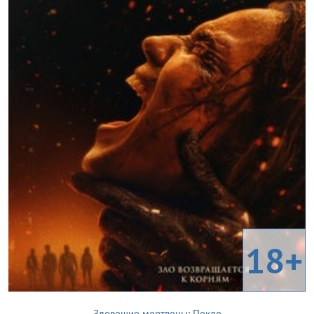
18+
Зловещие мертвецы: Пекло