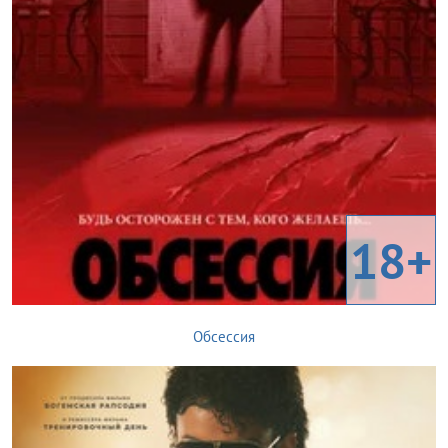
18+
Обсессия