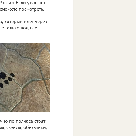
ссии. Если у вас нет
 сможете посмотреть.
, который идёт через
не только водные
чно по полчаса стоят
ы, скунсы, обезьянки,