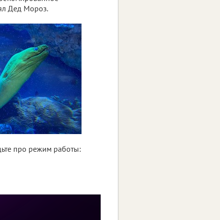
ял Дед Мороз.
дьте про режим работы: