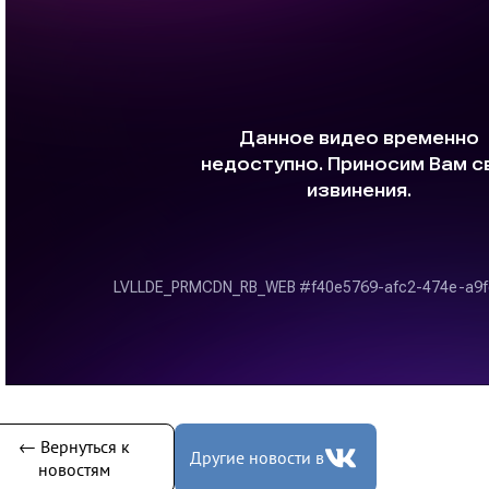
← Вернуться к
Другие новости в
новостям