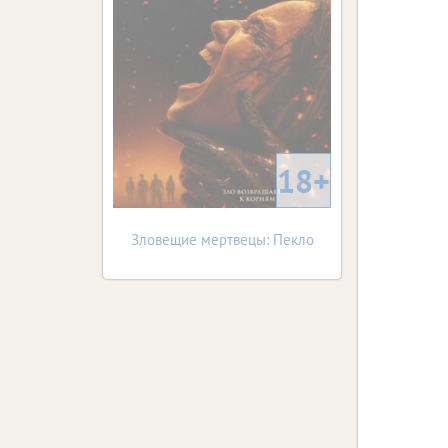
18+
Зловещие мертвецы: Пекло