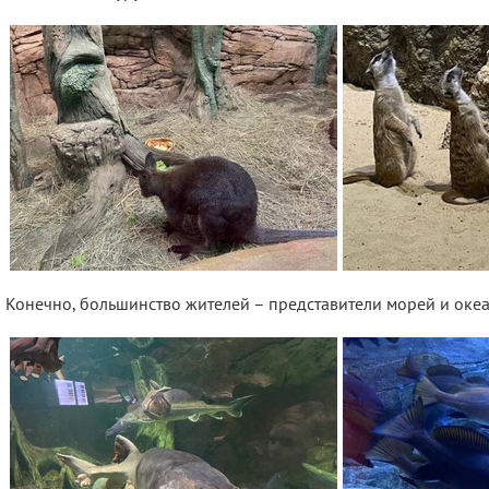
Конечно, большинство жителей – представители морей и океа