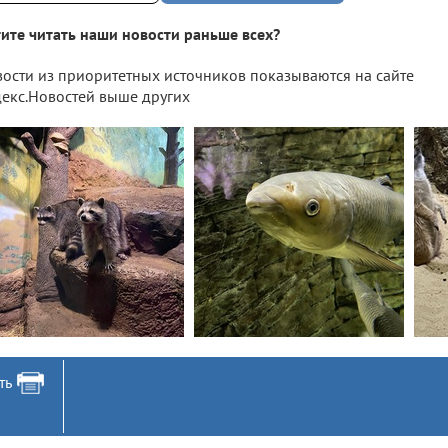
ите читать наши новости раньше всех?
ости из приоритетных источников показываются на сайте
екс.Новостей выше других
ть