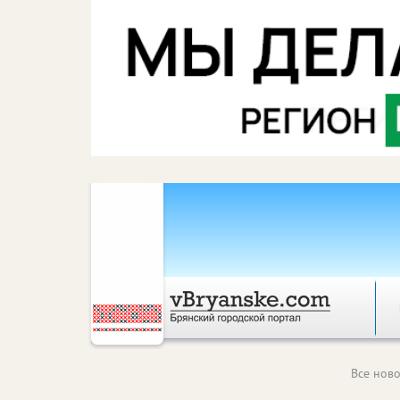
Все ново