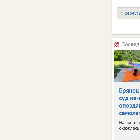
Вернуть
Послед
Брянец
суд из-
опозда
самоле
На чьей с
оказалась