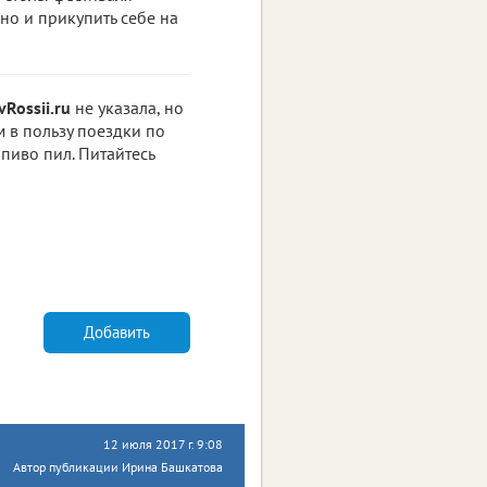
но и прикупить себе на
vRossii.ru
не указала, но
 в пользу поездки по
 пиво пил. Питайтесь
Добавить
12 июля 2017 г. 9:08
Автор публикации Ирина Башкатова