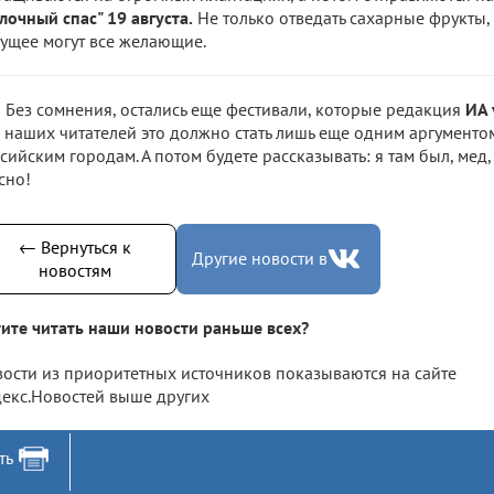
лочный спас" 19 августа.
Не только отведать сахарные фрукты, 
ущее могут все желающие.
Без сомнения, остались еще фестивали, которые редакция
ИА 
 наших читателей это должно стать лишь еще одним аргументом
сийским городам. А потом будете рассказывать: я там был, мед,
сно!
← Вернуться к
Другие новости в
новостям
ите читать наши новости раньше всех?
ости из приоритетных источников показываются на сайте
екс.Новостей выше других
ть