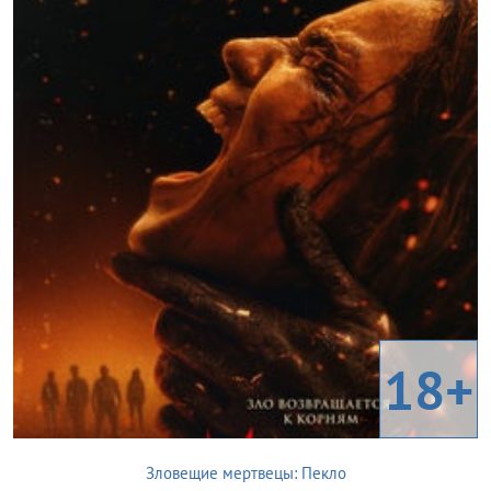
18+
Зловещие мертвецы: Пекло