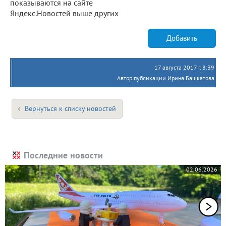
показываются на сайте
Яндекс.Новостей выше других
Добавить
17 августа 2017 г. 8:39
Автор публикации Ирина Башкатова
Вернуться к списку новостей
Последние новости
02.06.2026