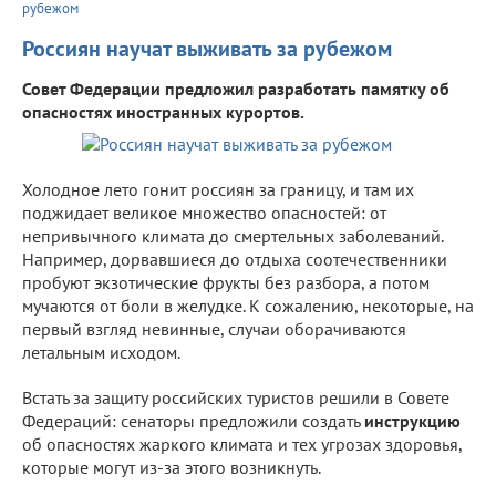
рубежом
Россиян научат выживать за рубежом
Совет Федерации предложил разработать памятку об
опасностях иностранных курортов.
Холодное лето гонит россиян за границу, и там их
поджидает великое множество опасностей: от
непривычного климата до смертельных заболеваний.
Например, дорвавшиеся до отдыха соотечественники
пробуют экзотические фрукты без разбора, а потом
мучаются от боли в желудке. К сожалению, некоторые, на
первый взгляд невинные, случаи оборачиваются
летальным исходом.
Встать за защиту российских туристов решили в Совете
Федераций: сенаторы предложили создать
инструкцию
об опасностях жаркого климата и тех угрозах здоровья,
которые могут из-за этого возникнуть.