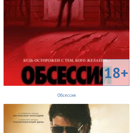
18+
Обсессия