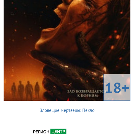
18+
Зловещие мертвецы: Пекло