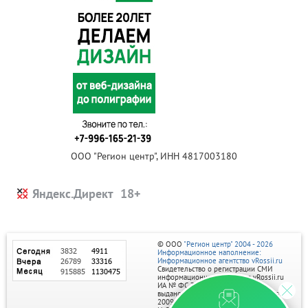
ООО "Регион центр", ИНН 4817003180
Яндекс.Директ
© ООО
"Регион центр" 2004 - 2026
Информационное наполнение:
Информационное агентство vRossii.ru
Свидетельство о регистрации СМИ
информационного агентства vRossii.ru
ИА № ФС 77‑35502
выдано РОСКОМНАДЗОРом 04 марта
2009г.