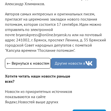
Александр Хлиманков.
Авторов самых интересных и оригинальных писем,
пригласят на церемонию закладки нового послания
потомкам, которая состоится 17 сентября. Идеи можно
отправлять по электронной
почте bryanskpress@online.bryansk.ru или на почтовый
адрес 241002, г. Брянск, проспект Ленина, д. 35 Брянский
городской Совет народных депутатов с пометкой
"Капсула времени "Послание потомкам".
← Вернуться к новостям
Другие новости в
Хотите читать наши новости раньше
всех?
Новости из приоритетных источников
показываются на сайте
Яндекс.Новостей выше других