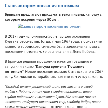
Стань автором послания потомкам
Брянцам предлагают придумать текст письма, капсулу с
которым вскроют через 50 лет.
В 2017 году исполнилось 50 лет со дня основания
Кургана Бессмертия. Тогда, 7 мая 1967 года, в основание
главного городского символа была заложена капсула с
посланием потомкам. Ее распечатали в День Победы.
В Брянске решили продолжит начатую традицию и
запустили акцию
"Капсула времени "Послание
потомкам"
. Новое послание должно быть вскрыто в 2067
году. Возможность поработать над текстом есть у каждого.
"Каждый имеет уникальный шанс рассказать о своей
любви к Родине, о том, что сегодня наполняет ваши
сердца радостью и согревает души. Мы вместе можем
завещать грядущим поколениям мир, свободу, добро, наши
самые важные ценности! —
отметил глава города