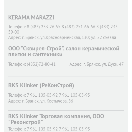
KERAMA MARAZZI
Телефон:
8 (483) 233-26-55 8 (483) 251-66-66 8 (483) 233-
59-00
Адрес:
г. Брянск,
ул.Красноармейская, 130; ул. 22 съезда
КПСС, 2;пр-д Московский, 10А
OOO "Сквирел-Строй", салон керамической
плитки и сантехники
Телефон:
(4832)72-80-41
Адрес:
г. Брянск,
ул. Дуки, 47
RKS Klinker (РеКонСтрой)
Телефон:
7 961 105-05-92 7 961 105-05-93
Адрес:
г. Брянск,
ул. Костычева, 86
RKS Klinker Торговая компания, ООО
"Реконстрой"
Телефон:
7 961 105-05-92 7 961 105-05-93