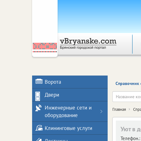
Ворота
Справочник 
Двери
Инженерные сети и
Главная
Спр
оборудование
Клининговые услуги
Уют в 
Телефон.: