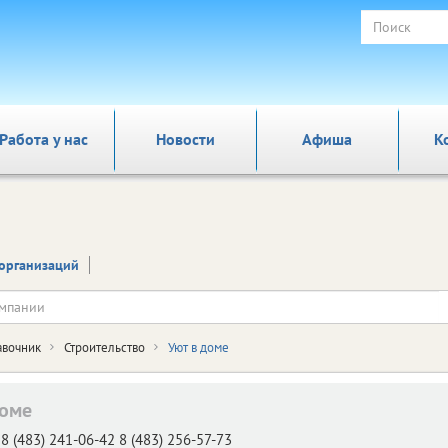
Работа у нас
Новости
Афиша
К
организаций
авочник
Строительство
Уют в доме
доме
8 (483) 241-06-42 8 (483) 256-57-73