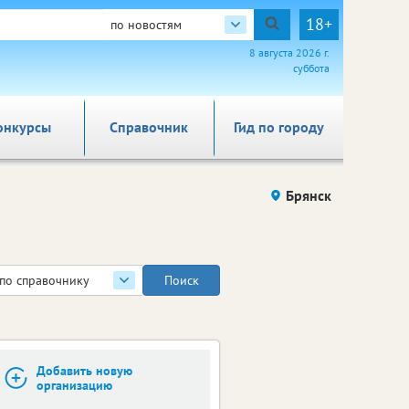
18+
по новостям
8 августа 2026 г.
суббота
онкурсы
Справочник
Гид по городу
Брянск
по справочнику
Добавить новую
организацию