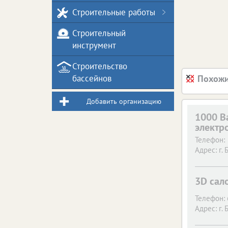
Строительные работы
Строительный
инструмент
Строительство
бассейнов
Похожи
Добавить организацию
1000 Ва
электр
Телефон:
Адрес:
г. 
3D сал
Телефон:
Адрес:
г. 