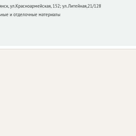
янск,
ул.Красноармейская, 152; ул.Литейная,21/128
ьные и отделочные материалы