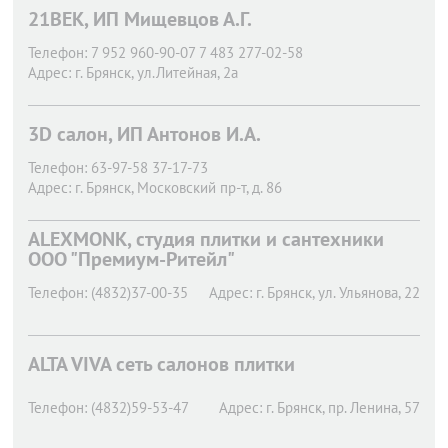
21ВЕК, ИП Мищевцов А.Г.
Телефон:
7 952 960-90-07 7 483 277-02-58
Адрес:
г. Брянск,
ул.Литейная, 2а
3D салон, ИП Антонов И.А.
Телефон:
63-97-58 37-17-73
Адрес:
г. Брянск,
Московский пр-т, д. 86
ALEXMONK, студия плитки и сантехники
ООО "Премиум-Ритейл"
Телефон:
(4832)37-00-35
Адрес:
г. Брянск,
ул. Ульянова, 22
ALTA VIVA сеть салонов плитки
Телефон:
(4832)59-53-47
Адрес:
г. Брянск,
пр. Ленина, 57