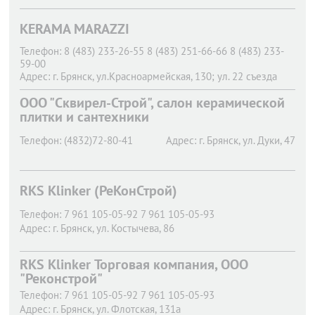
KERAMA MARAZZI
Телефон:
8 (483) 233-26-55 8 (483) 251-66-66 8 (483) 233-
59-00
Адрес:
г. Брянск,
ул.Красноармейская, 130; ул. 22 съезда
КПСС, 2;пр-д Московский, 10А
OOO "Сквирел-Строй", салон керамической
плитки и сантехники
Телефон:
(4832)72-80-41
Адрес:
г. Брянск,
ул. Дуки, 47
RKS Klinker (РеКонСтрой)
Телефон:
7 961 105-05-92 7 961 105-05-93
Адрес:
г. Брянск,
ул. Костычева, 86
RKS Klinker Торговая компания, ООО
"Реконстрой"
Телефон:
7 961 105-05-92 7 961 105-05-93
Адрес:
г. Брянск,
ул. Флотская, 131а