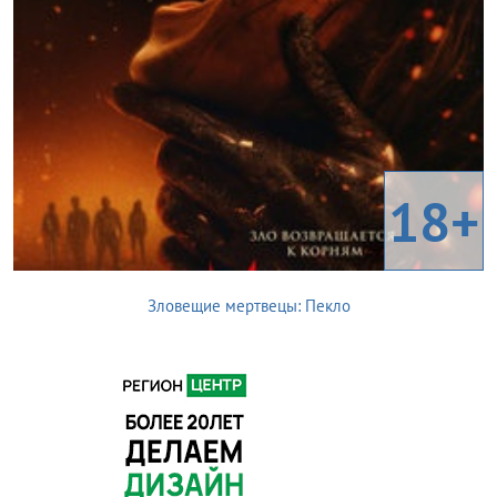
18+
Зловещие мертвецы: Пекло