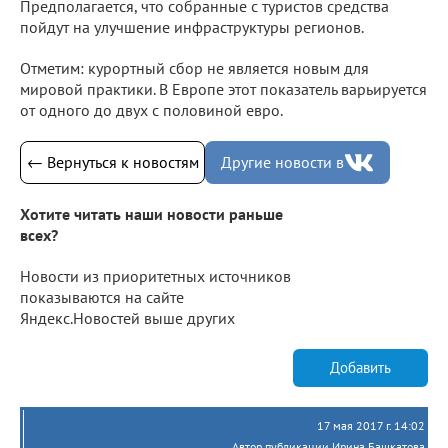
Предполагается, что собранные с туристов средства
пойдут на улучшение инфраструктуры регионов.
Отметим: курортный сбор не является новым для
мировой практики. В Европе этот показатель варьируется
от одного до двух с половиной евро.
← Вернуться к новостям
Другие новости в
Хотите читать наши новости раньше
всех?
Новости из приоритетных источников
показываются на сайте
Яндекс.Новостей выше других
Добавить
17 мая 2017 г. 14:02
Автор публикации Ирина Башкатова