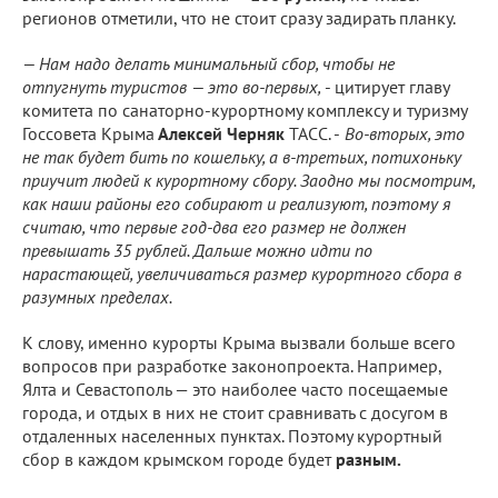
регионов отметили, что не стоит сразу задирать планку.
— Нам надо делать минимальный сбор, чтобы не
отпугнуть туристов — это во-первых,
- цитирует главу
комитета по санаторно-курортному комплексу и туризму
Госсовета Крыма
Алексей Черняк
ТАСС. -
Во-вторых, это
не так будет бить по кошельку, а в-третьих, потихоньку
приучит людей к курортному сбору. Заодно мы посмотрим,
как наши районы его собирают и реализуют, поэтому я
считаю, что первые год-два его размер не должен
превышать 35 рублей. Дальше можно идти по
нарастающей, увеличиваться размер курортного сбора в
разумных пределах.
К слову, именно курорты Крыма вызвали больше всего
вопросов при разработке законопроекта. Например,
Ялта и Севастополь — это наиболее часто посещаемые
города, и отдых в них не стоит сравнивать с досугом в
отдаленных населенных пунктах. Поэтому курортный
сбор в каждом крымском городе будет
разным.