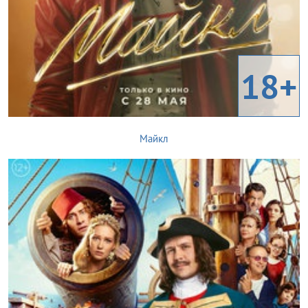
18+
Майкл