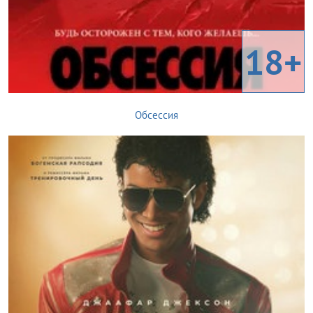
18+
Обсессия