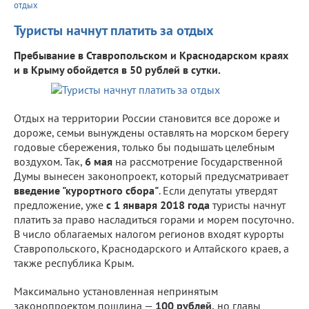
отдых
Туристы начнут платить за отдых
Пребывание в Ставропольском и Краснодарском краях
и в Крыму обойдется в 50 рублей в сутки.
Отдых на территории России становится все дороже и
дороже, семьи вынуждены оставлять на морском берегу
годовые сбережения, только бы подышать целебным
воздухом. Так,
6 мая
на рассмотрение Государственной
Думы вынесен законопроект, который предусматривает
введение "курортного сбора"
. Если депутаты утвердят
предложение, уже
с 1 января 2018 года
туристы начнут
платить за право насладиться горами и морем посуточно.
В число облагаемых налогом регионов входят курорты
Ставропольского, Краснодарского и Алтайского краев, а
также республика Крым.
Максимально установленная непринятым
законопроектом пошлина —
100 рублей,
но главы