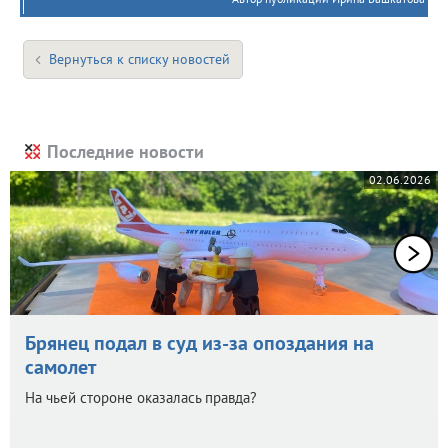
Вернуться к списку новостей
Последние новости
02.06.2026
Брянец подал в суд из-за опоздания на
самолет
На чьей стороне оказалась правда?