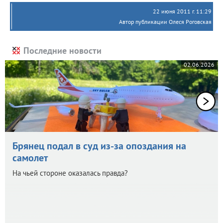
22 июня 2011 г. 11:29
Автор публикации Олеся Роговская
Последние новости
02.06.2026
Брянец подал в суд из-за опоздания на
самолет
На чьей стороне оказалась правда?