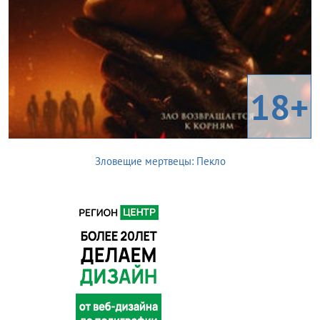
18+
Зловещие мертвецы: Пекло