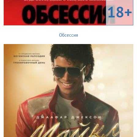
18+
Обсессия