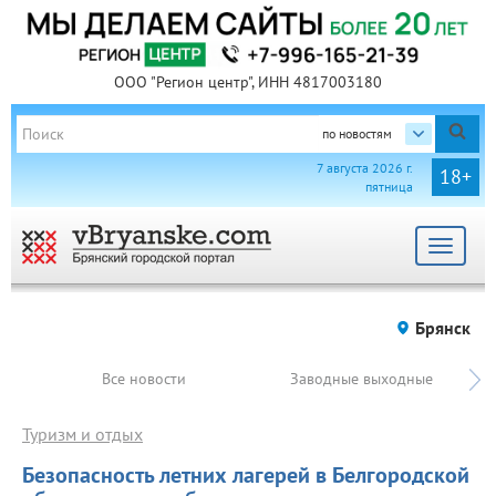
ООО "Регион центр", ИНН 4817003180
по новостям
7 августа 2026 г.
18+
пятница
Toggle
navigat
Брянск
Все новости
Заводные выходные
Туризм и отдых
Безопасность летних лагерей в Белгородской