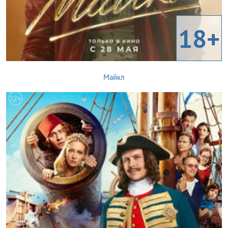
18+
Майкл