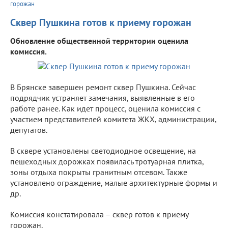
горожан
Сквер Пушкина готов к приему горожан
Обновление общественной территории оценила
комиссия.
В Брянске завершен ремонт сквер Пушкина. Сейчас
подрядчик устраняет замечания, выявленные в его
работе ранее. Как идет процесс, оценила комиссия с
участием представителей комитета ЖКХ, администрации,
депутатов.
В сквере установлены светодиодное освещение, на
пешеходных дорожках появилась тротуарная плитка,
зоны отдыха покрыты гранитным отсевом. Также
установлено ограждение, малые архитектурные формы и
др.
Комиссия констатировала – сквер готов к приему
горожан.