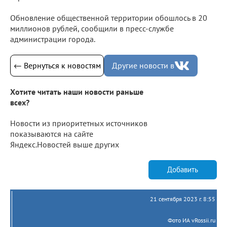
Обновление общественной территории обошлось в 20
миллионов рублей, сообщили в пресс-службе
администрации города.
← Вернуться к новостям
Другие новости в
Хотите читать наши новости раньше
всех?
Новости из приоритетных источников
показываются на сайте
Яндекс.Новостей выше других
Добавить
21 сентября 2023 г. 8:55
Фото ИА vRossii.ru