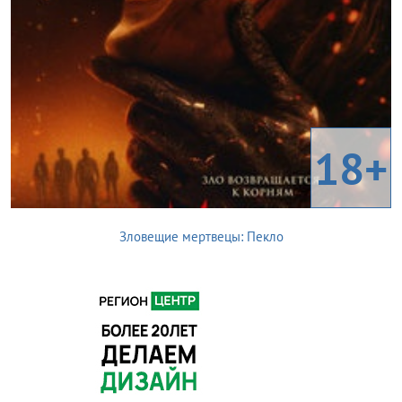
18+
Зловещие мертвецы: Пекло