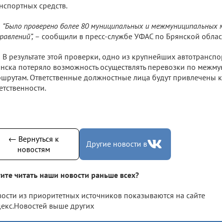
нспортных средств.
“Было проверено более 80 муниципальных и межмуниципальны
равлений”,
– сообщили в пресс-службе УФАС по Брянской облас
В результате этой проверки, одно из крупнейших автотрансп
нска потеряло возможность осуществлять перевозки по межм
шрутам. Ответственные должностные лица будут привлечены 
етственности.
← Вернуться к
Другие новости в
новостям
ите читать наши новости раньше всех?
ости из приоритетных источников показываются на сайте
екс.Новостей выше других