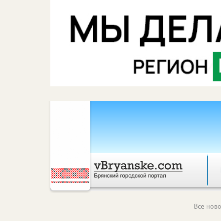
Все ново