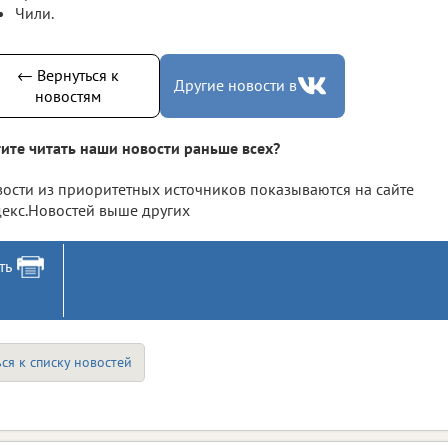
Чили.
← Вернуться к
Другие новости в
новостям
ите читать наши новости раньше всех?
ости из приоритетных источников показываются на сайте
екс.Новостей выше других
ть
ся к списку новостей