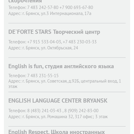
скорочтения
Телефон:
7 483 242-57-80 +7 900 693-67-80
Адрес:
г. Брянск,
ул.3 Интернационала, 17а
DE`FORTE STARS Творческий центр
Телефон:
+7 915 533-04-03, +7 483 230-03-33
Адрес:
г. Брянск,
ул. Октябрьская, 24
English is fun, студия английского языка
Телефон:
7 483 231-55-15
Адрес:
г. Брянск,
ул. Советская, д.92Б, центральный вход, 1
этаж
ENGLISH LANGUAGE CENTER BRYANSK
Телефон:
8 (483) 241-03-43 , 8 (909) 242-83-00
Адрес:
г. Брянск,
ул. Ромашина 32, 317 офис; 3 этаж
English Respect, Школа иностранных