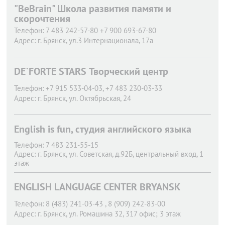
"BeBrain" Школа развития памяти и
скорочтения
Телефон:
7 483 242-57-80 +7 900 693-67-80
Адрес:
г. Брянск,
ул.3 Интернационала, 17а
DE`FORTE STARS Творческий центр
Телефон:
+7 915 533-04-03, +7 483 230-03-33
Адрес:
г. Брянск,
ул. Октябрьская, 24
English is fun, студия английского языка
Телефон:
7 483 231-55-15
Адрес:
г. Брянск,
ул. Советская, д.92Б, центральный вход, 1
этаж
ENGLISH LANGUAGE CENTER BRYANSK
Телефон:
8 (483) 241-03-43 , 8 (909) 242-83-00
Адрес:
г. Брянск,
ул. Ромашина 32, 317 офис; 3 этаж