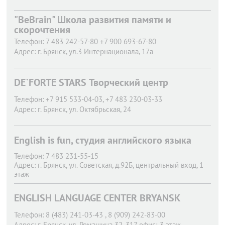
"BeBrain" Школа развития памяти и
скорочтения
Телефон:
7 483 242-57-80 +7 900 693-67-80
Адрес:
г. Брянск,
ул.3 Интернационала, 17а
DE`FORTE STARS Творческий центр
Телефон:
+7 915 533-04-03, +7 483 230-03-33
Адрес:
г. Брянск,
ул. Октябрьская, 24
English is fun, студия английского языка
Телефон:
7 483 231-55-15
Адрес:
г. Брянск,
ул. Советская, д.92Б, центральный вход, 1
этаж
ENGLISH LANGUAGE CENTER BRYANSK
Телефон:
8 (483) 241-03-43 , 8 (909) 242-83-00
Адрес:
г. Брянск,
ул. Ромашина 32, 317 офис; 3 этаж